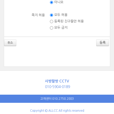
아니오
모두 허용
쪽지 허용
등록된 친구들만 허용
모두 금지
취소
사방팔방 CCTV
010-5904-0189
고객센터 010.2758.2883
Copyright © ALLCC All rights reserved