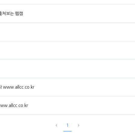
훔쳐보는 웹캠
w.allcc.co.kr
allcc.co.kr
1