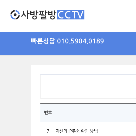
빠른상담 010.5904.0189
번호
7
자신의 IP주소 확인 방법