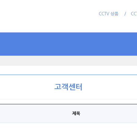
CCTV 상품
CC
고객센터
제목