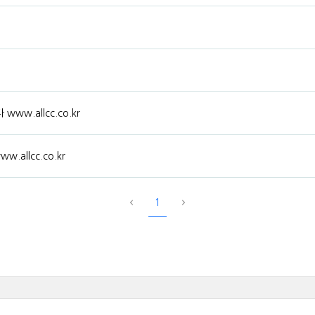
w.allcc.co.kr
allcc.co.kr
1