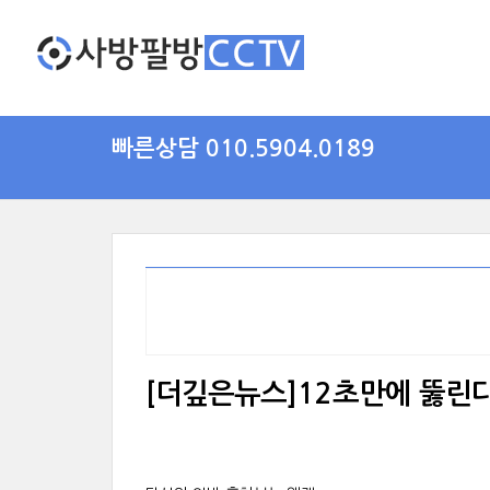
빠른상담 010.5904.0189
[더깊은뉴스]12초만에 뚫린