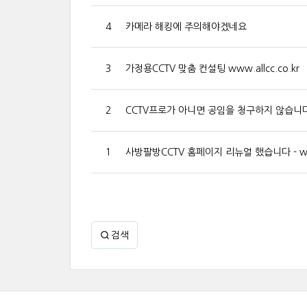
4
카메라 해킹에 주의해야겠네요
3
가정용CCTV 맞춤 컨설팅 www.allcc.co.kr
2
CCTV프로가 아니면 공임을 청구하지 않습니다 ww
1
사방팔방CCTV 홈페이지 리뉴얼 했습니다 - www.
검색