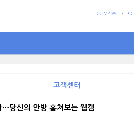
CCTV 상품
CC
고객센터
다…당신의 안방 훔쳐보는 웹캠