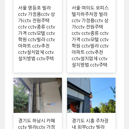
서울 영등포 빌라
서울 여의도 오피스
cctv 가정용cctv 상
텔지하주차장 빌라
가cctv 전원주택
cctv 가정용cctv 상
cctv cctv종류 cctv
가cctv 전원주택
가격 cctv모텔 cctv
cctv cctv종류 cctv
학원 cctv빌라 cctv
가격 cctv모텔 cctv
아파트 cctv추천
학원 cctv빌라 cctv
cctv설치업체 cctv
아파트 cctv추천
설치방법 cctv주택
cctv설치업체 cctv
설치방법 cctv주택
경기도 하남시 카페
경기도 시흥 주차장
cctv 빌라cctv 가정
내.외부cctv 빌라