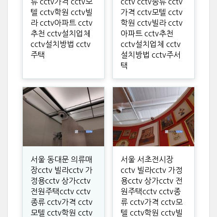
류 cctv가격 cctv모
cctv cctv종류 cctv
텔 cctv학원 cctv빌
가격 cctv모텔 cctv
라 cctv아파트 cctv
학원 cctv빌라 cctv
추천 cctv설치업체
아파트 cctv추천
cctv설치방법 cctv
cctv설치업체 cctv
주택
설치방법 cctv주서
택
서울 동대문 의류매
서울 서초전시장
장cctv 빌라cctv 가
cctv 빌라cctv 가정
정용cctv 상가cctv
용cctv 상가cctv 전
전원주택cctv cctv
원주택cctv cctv종
종류 cctv가격 cctv
류 cctv가격 cctv모
모텔 cctv학원 cctv
텔 cctv학원 cctv빌