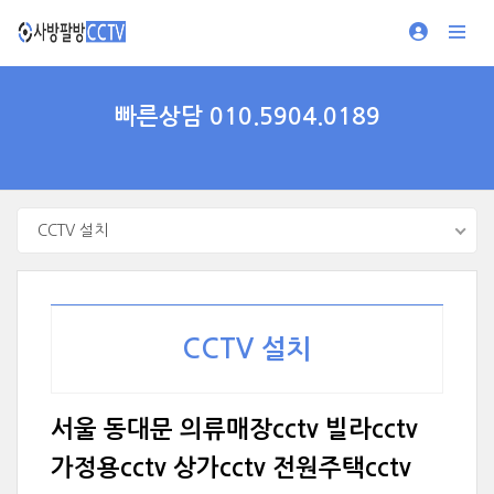
빠른상담 010.5904.0189
CCTV 설치
CCTV 설치
서울 동대문 의류매장cctv 빌라cctv
가정용cctv 상가cctv 전원주택cctv