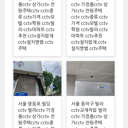
용cctv 상가cctv 전
cctv 가정용cctv 상
원주택cctv cctv종
가cctv 전원주택
류 cctv가격 cctv모
cctv cctv종류 cctv
텔 cctv학원 cctv빌
가격 cctv모텔 cctv
라 cctv아파트 cctv
학원 cctv빌라 cctv
추천 cctv설치업체
아파트 cctv추천
cctv설치방법 cctv
cctv설치업체 cctv
주택
설치방법 cctv주택
서울 영등포 빌딩
서울 동작구 빌라
cctv 빌라cctv 가정
cctv교체작업 빌라
용cctv 상가cctv 전
cctv 가정용cctv 상
원주택cctv cctv종
가cctv 전원주택