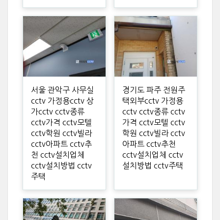
서울 관악구 사무실
경기도 파주 전원주
cctv 가정용cctv 상
택외부cctv 가정용
가cctv cctv종류
cctv cctv종류 cctv
cctv가격 cctv모텔
가격 cctv모텔 cctv
cctv학원 cctv빌라
학원 cctv빌라 cctv
cctv아파트 cctv추
아파트 cctv추천
천 cctv설치업체
cctv설치업체 cctv
cctv설치방법 cctv
설치방법 cctv주택
주택