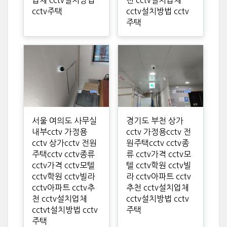
업체 cctv설치방법
천 cctv설치업체
cctv주택
cctv설치방법 cctv
주택
서울 여의도 사무실
경기도 부천 상가
내부cctv 가정용
cctv 가정용cctv 전
cctv 상가cctv 전원
원주택cctv cctv종
주택cctv cctv종류
류 cctv가격 cctv모
cctv가격 cctv모텔
텔 cctv학원 cctv빌
cctv학원 cctv빌라
라 cctv아파트 cctv
cctv아파트 cctv추
추천 cctv설치업체
천 cctv설치업체
cctv설치방법 cctv
cctvt설치방법 cctv
주택
주택