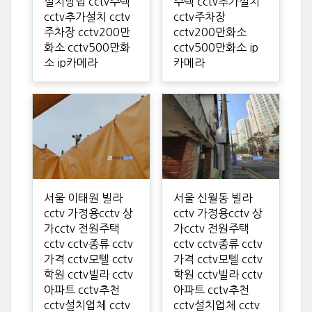
설치방법 cctv주택
주택 cctv추가설치
cctv추가설치 cctv
cctv주차장
주차장 cctv200만
cctv200만화소
화소 cctv500만화
cctv500만화소 ip
소 ip카메라
카메라
서울 이태원 빌라
서울 신월동 빌라
cctv 가정용cctv 상
cctv 가정용cctv 상
가cctv 전원주택
가cctv 전원주택
cctv cctv종류 cctv
cctv cctv종류 cctv
가격 cctv모텔 cctv
가격 cctv모텔 cctv
학원 cctv빌라 cctv
학원 cctv빌라 cctv
아파트 cctv추천
아파트 cctv추천
cctv설치업체 cctv
cctv설치업체 cctv