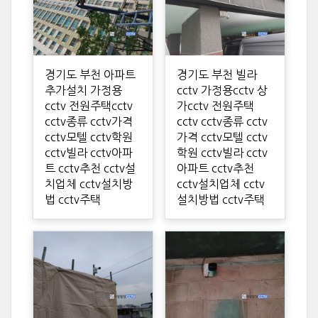
경기도 부천 아파트
경기도 부천 빌라
추가설치 가정용
cctv 가정용cctv 상
cctv 전원주택cctv
가cctv 전원주택
cctv종류 cctv가격
cctv cctv종류 cctv
cctv모텔 cctv학원
가격 cctv모텔 cctv
cctv빌라 cctv아파
학원 cctv빌라 cctv
트 cctv추천 cctv설
아파트 cctv추천
치업체 cctv설치방
cctv설치업체 cctv
법 cctv주택
설치방법 cctv주택