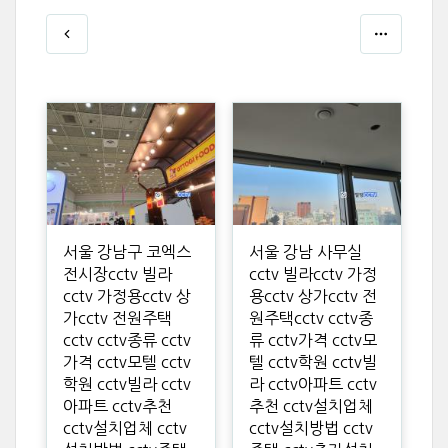
서울 강남구 코엑스
서울 강남 사무실
전시장cctv 빌라
cctv 빌라cctv 가정
cctv 가정용cctv 상
용cctv 상가cctv 전
가cctv 전원주택
원주택cctv cctv종
cctv cctv종류 cctv
류 cctv가격 cctv모
가격 cctv모텔 cctv
텔 cctv학원 cctv빌
학원 cctv빌라 cctv
라 cctv아파트 cctv
아파트 cctv추천
추천 cctv설치업체
cctv설치업체 cctv
cctv설치방법 cctv