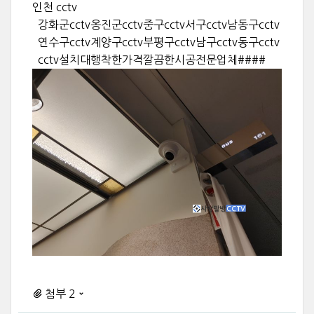
인천 cctv
강화군cctv옹진군cctv중구cctv서구cctv남동구cctv
연수구cctv계양구cctv부평구cctv남구cctv동구cctv
cctv설치대행착한가격깔끔한시공전문업체####
첨부 2