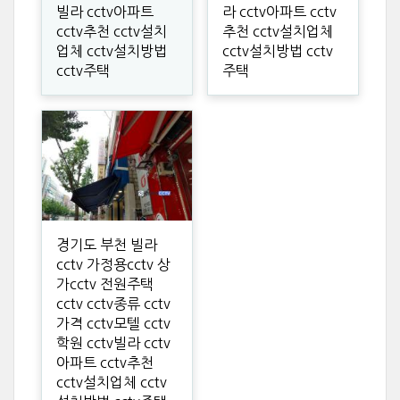
빌라 cctv아파트
라 cctv아파트 cctv
cctv추천 cctv설치
추천 cctv설치업체
업체 cctv설치방법
cctv설치방법 cctv
cctv주택
주택
경기도 부천 빌라
cctv 가정용cctv 상
가cctv 전원주택
cctv cctv종류 cctv
가격 cctv모텔 cctv
학원 cctv빌라 cctv
아파트 cctv추천
cctv설치업체 cctv