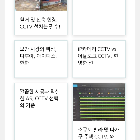
철거 및 신축 현장,
CCTV 설치는 필수!
보안 시장의 핵심,
IP카메라 CCTV vs
다후아, 아이디스,
아날로그 CCTV: 현
한화
명한 선
깔끔한 시공과 확실
한 AS, CCTV 선택
의 기준
소규모 빌라 및 다가
구 주택 CCTV, 왜