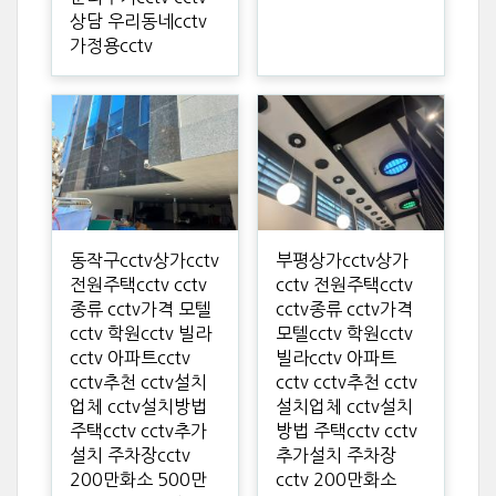
상담 우리동네cctv
가정용cctv
동작구cctv상가cctv
부평상가cctv상가
전원주택cctv cctv
cctv 전원주택cctv
종류 cctv가격 모텔
cctv종류 cctv가격
cctv 학원cctv 빌라
모텔cctv 학원cctv
cctv 아파트cctv
빌라cctv 아파트
cctv추천 cctv설치
cctv cctv추천 cctv
업체 cctv설치방법
설치업체 cctv설치
주택cctv cctv추가
방법 주택cctv cctv
설치 주차장cctv
추가설치 주차장
200만화소 500만
cctv 200만화소