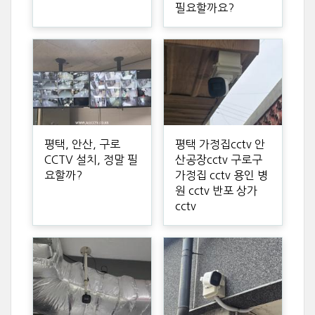
필요할까요?
평택, 안산, 구로
평택 가정집cctv 안
CCTV 설치, 정말 필
산공장cctv 구로구
요할까?
가정집 cctv 용인 병
원 cctv 반포 상가
cctv