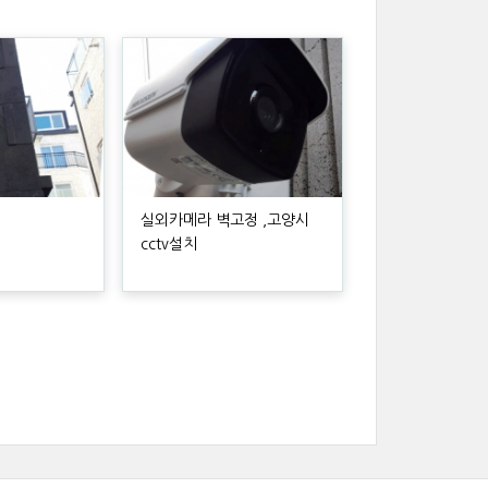
실외카메라 벽고정 ,고양시
cctv설치