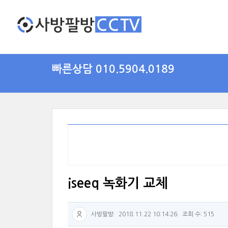
빠른상담 010.5904.0189
iseeq 녹화기 교체
사방팔방
2018.11.22 10:14:26
조회 수: 515