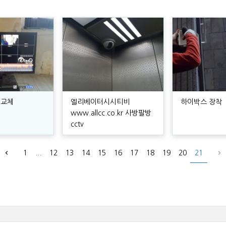
기 교체
엘리베이터시시티비
하이박스 장착
www.allcc.co.kr 사방팔방
cctv
1
...
12
13
14
15
16
17
18
19
20
21