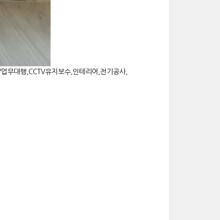
CTV업무대행,CCTV유지보수,인테리어,전기공사,