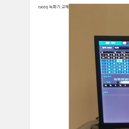
iseeq 녹화기 교체