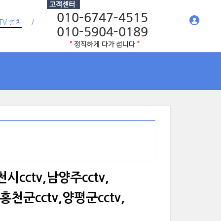
TV 설치
시cctv,남양주cctv,
홍천군cctv,양평군cctv,