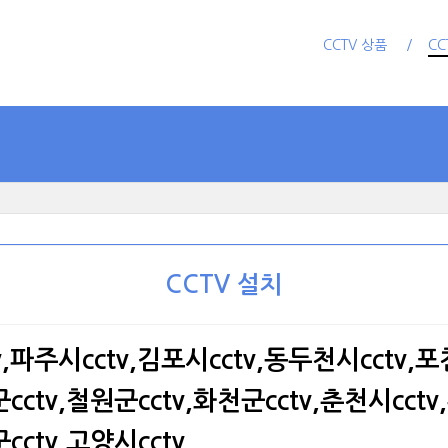
CCTV 상품
CC
CCTV 설치
v,파주시cctv,김포시cctv,동두천시cctv,포천
cctv,철원군cctv,화천군cctv,춘천시cctv,
cctv,고양시cctv