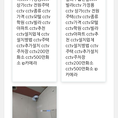
상가cctv 전원주택
빌라cctv 가정용
cctv cctv종류 cctv
cctv 상가cctv 전원
가격 cctv모텔 cctv
주택cctv cctv종류
학원 cctv빌라 cctv
cctv가격 cctv모텔
아파트 cctv추천
cctv학원 cctv빌라
cctv설치업체 cctv
cctv아파트 cctv추
설치방법 cctv주택
천 cctv설치업체
cctv추가설치 cctv
cctv설치방법 cctv
주차장 cctv200만
주택 cctv추가설치
화소 cctv500만화
cctv주차장
소 ip카메라
cctv200만화소
cctv500만화소 ip
카메라