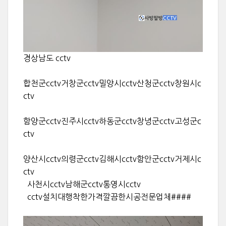
경상남도 cctv
합천군cctv거창군cctv밀양시cctv산청군cctv창원시c
ctv
함양군cctv진주시cctv하동군cctv창녕군cctv고성군c
ctv
양산시cctv의령군cctv김해시cctv함안군cctv거제시c
ctv
사천시cctv남해군cctv통영시cctv
cctv설치대행착한가격깔끔한시공전문업체####