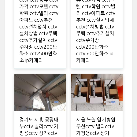
가격 cctv모텔 cctv
텔 cctv학원 cctv빌
학원 cctv빌라 cctv
라 cctv아파트 cctv
아파트 cctv추천
추천 cctv설치업체
cctv설치업체 cctv
cctv설치방법 cctv
설치방법 cctv주택
주택 cctv추가설치
cctv추가설치 cctv
cctv주차장
주차장 cctv200만
cctv200만화소
화소 cctv500만화
cctv500만화소 ip
소 ip카메라
카메라
경기도 시흥 공장내
서울 노원 임시병원
부cctv 빌라cctv 가
무선cctv 빌라cctv
정용cctv 상가cctv
가정용cctv 상가