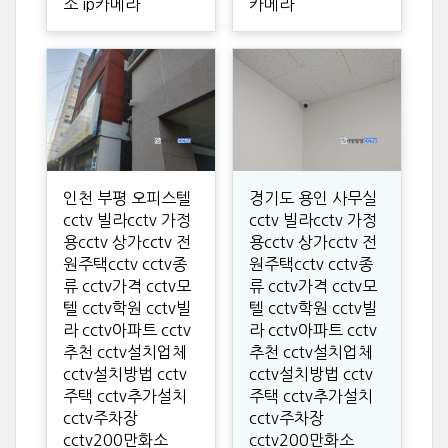
소 ip카메라
카메라
인천 부평 오피스텔
경기도 용인 사무실
cctv 빌라cctv 가정
cctv 빌라cctv 가정
용cctv 상가cctv 전
용cctv 상가cctv 전
원주택cctv cctv종
원주택cctv cctv종
류 cctv가격 cctv모
류 cctv가격 cctv모
텔 cctv학원 cctv빌
텔 cctv학원 cctv빌
라 cctv아파트 cctv
라 cctv아파트 cctv
추천 cctv설치업체
추천 cctv설치업체
cctv설치방법 cctv
cctv설치방법 cctv
주택 cctv추가설치
주택 cctv추가설치
cctv주차장
cctv주차장
cctv200만화소
cctv200만화소