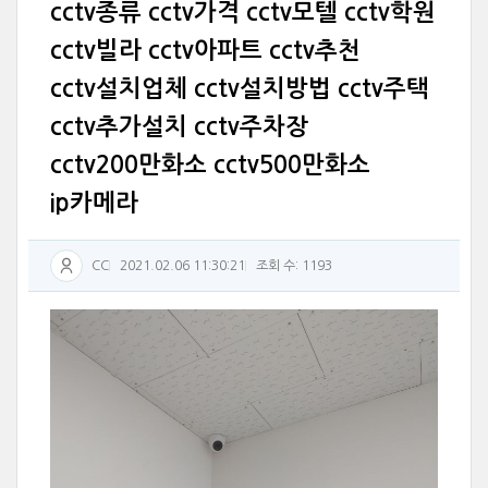
cctv종류 cctv가격 cctv모텔 cctv학원
cctv빌라 cctv아파트 cctv추천
cctv설치업체 cctv설치방법 cctv주택
cctv추가설치 cctv주차장
cctv200만화소 cctv500만화소
ip카메라
CC
2021.02.06 11:30:21
조회 수: 1193