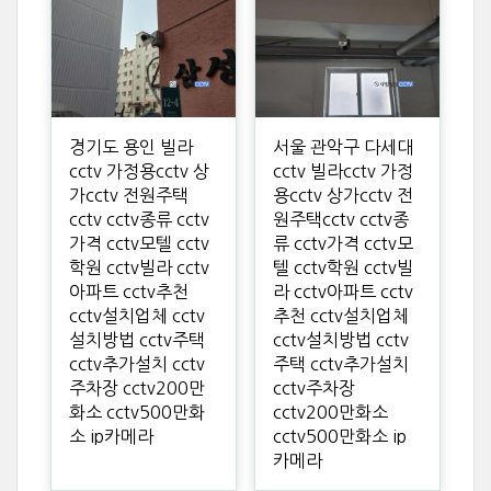
경기도 용인 빌라
서울 관악구 다세대
cctv 가정용cctv 상
cctv 빌라cctv 가정
가cctv 전원주택
용cctv 상가cctv 전
cctv cctv종류 cctv
원주택cctv cctv종
가격 cctv모텔 cctv
류 cctv가격 cctv모
학원 cctv빌라 cctv
텔 cctv학원 cctv빌
아파트 cctv추천
라 cctv아파트 cctv
cctv설치업체 cctv
추천 cctv설치업체
설치방법 cctv주택
cctv설치방법 cctv
cctv추가설치 cctv
주택 cctv추가설치
주차장 cctv200만
cctv주차장
화소 cctv500만화
cctv200만화소
소 ip카메라
cctv500만화소 ip
카메라