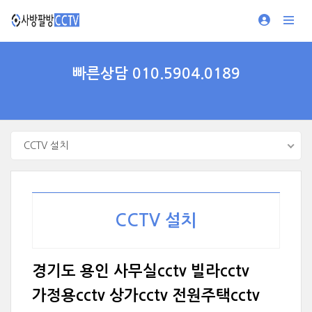
빠른상담 010.5904.0189
CCTV 설치
CCTV 설치
경기도 용인 사무실cctv 빌라cctv
가정용cctv 상가cctv 전원주택cctv