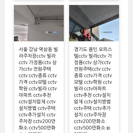
서울 강남 역삼동 빌
경기도 용인 오피스
라주차장cctv 빌라
텔cctv 빌라cctv 가
cctv 가정용cctv 상
정용cctv 상가cctv
가cctv 전원주택
전원주택cctv cctv
cctv cctv종류 cctv
종류 cctv가격 cctv
가격 cctv모텔 cctv
모텔 cctv학원 cctv
학원 cctv빌라 cctv
빌라 cctv아파트
아파트 cctv추천
cctv추천 cctv설치
cctv설치업체 cctv
업체 cctv설치방법
설치방법 cctv주택
cctv주택 cctv추가
cctv추가설치 cctv
설치 cctv주차장
주차장 cctv200만
cctv200만화소
화소 cctv500만화
cctv500만화소 ip