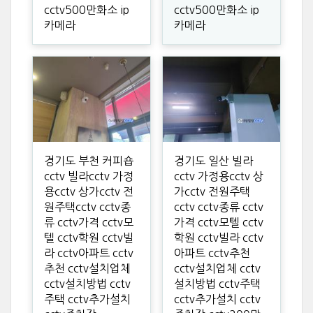
cctv500만화소 ip
cctv500만화소 ip
카메라
카메라
경기도 부천 커피숍
경기도 일산 빌라
cctv 빌라cctv 가정
cctv 가정용cctv 상
용cctv 상가cctv 전
가cctv 전원주택
원주택cctv cctv종
cctv cctv종류 cctv
류 cctv가격 cctv모
가격 cctv모텔 cctv
텔 cctv학원 cctv빌
학원 cctv빌라 cctv
라 cctv아파트 cctv
아파트 cctv추천
추천 cctv설치업체
cctv설치업체 cctv
cctv설치방법 cctv
설치방법 cctv주택
주택 cctv추가설치
cctv추가설치 cctv