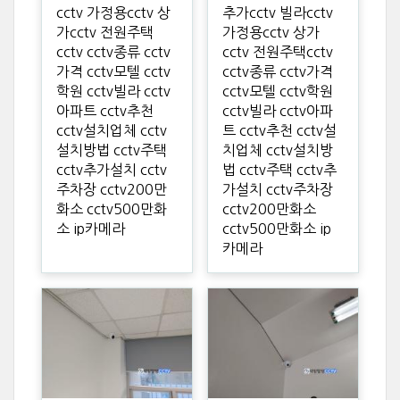
cctv 가정용cctv 상
추가cctv 빌라cctv
가cctv 전원주택
가정용cctv 상가
cctv cctv종류 cctv
cctv 전원주택cctv
가격 cctv모텔 cctv
cctv종류 cctv가격
학원 cctv빌라 cctv
cctv모텔 cctv학원
아파트 cctv추천
cctv빌라 cctv아파
cctv설치업체 cctv
트 cctv추천 cctv설
설치방법 cctv주택
치업체 cctv설치방
cctv추가설치 cctv
법 cctv주택 cctv추
주차장 cctv200만
가설치 cctv주차장
화소 cctv500만화
cctv200만화소
소 ip카메라
cctv500만화소 ip
카메라