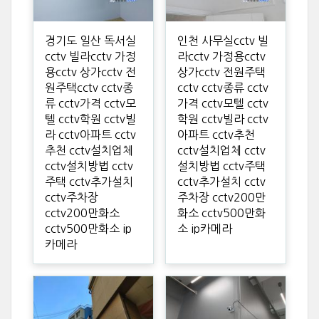
경기도 일산 독서실
인천 사무실cctv 빌
cctv 빌라cctv 가정
라cctv 가정용cctv
용cctv 상가cctv 전
상가cctv 전원주택
원주택cctv cctv종
cctv cctv종류 cctv
류 cctv가격 cctv모
가격 cctv모텔 cctv
텔 cctv학원 cctv빌
학원 cctv빌라 cctv
라 cctv아파트 cctv
아파트 cctv추천
추천 cctv설치업체
cctv설치업체 cctv
cctv설치방법 cctv
설치방법 cctv주택
주택 cctv추가설치
cctv추가설치 cctv
cctv주차장
주차장 cctv200만
cctv200만화소
화소 cctv500만화
cctv500만화소 ip
소 ip카메라
카메라