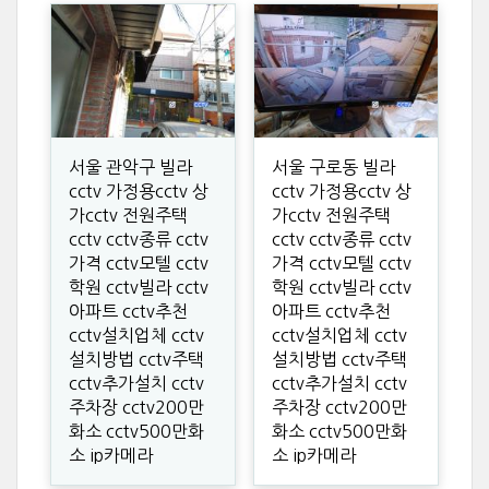
서울 관악구 빌라
서울 구로동 빌라
cctv 가정용cctv 상
cctv 가정용cctv 상
가cctv 전원주택
가cctv 전원주택
cctv cctv종류 cctv
cctv cctv종류 cctv
가격 cctv모텔 cctv
가격 cctv모텔 cctv
학원 cctv빌라 cctv
학원 cctv빌라 cctv
아파트 cctv추천
아파트 cctv추천
cctv설치업체 cctv
cctv설치업체 cctv
설치방법 cctv주택
설치방법 cctv주택
cctv추가설치 cctv
cctv추가설치 cctv
주차장 cctv200만
주차장 cctv200만
화소 cctv500만화
화소 cctv500만화
소 ip카메라
소 ip카메라