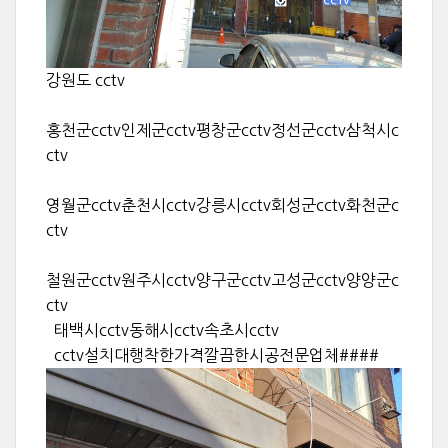
강원도 cctv
홍천군cctv인제군cctv평창군cctv정선군cctv삼척시c
ctv
영월군cctv춘천시cctv강릉시cctv회성군cctv화천군c
ctv
철원군cctv원주시cctv양구군cctv고성군cctv양양군c
ctv
태백시cctv동해시cctv속초시cctv
cctv설치대행착한가격깔끔한시공전문업체####