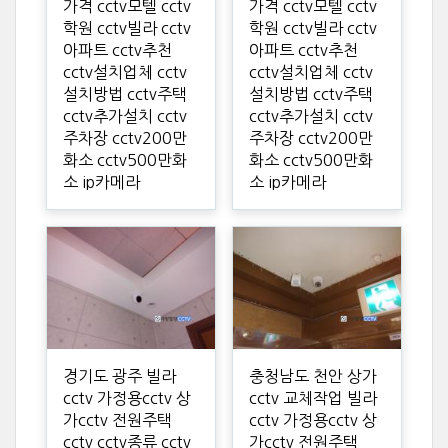
가격 cctv모텔 cctv
가격 cctv모텔 cctv
학원 cctv빌라 cctv
학원 cctv빌라 cctv
아파트 cctv추천
아파트 cctv추천
cctv설치업체 cctv
cctv설치업체 cctv
설치방법 cctv주택
설치방법 cctv주택
cctv추가설치 cctv
cctv추가설치 cctv
주차장 cctv200만
주차장 cctv200만
화소 cctv500만화
화소 cctv500만화
소 ip카메라
소 ip카메라
경기도 광주 빌라
충청남도 천안 상가
cctv 가정용cctv 상
cctv 교체작업 빌라
가cctv 전원주택
cctv 가정용cctv 상
cctv cctv종류 cctv
가cctv 전원주택