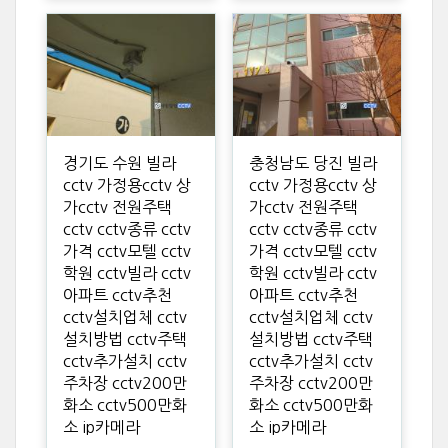
경기도 수원 빌라
충청남도 당진 빌라
cctv 가정용cctv 상
cctv 가정용cctv 상
가cctv 전원주택
가cctv 전원주택
cctv cctv종류 cctv
cctv cctv종류 cctv
가격 cctv모텔 cctv
가격 cctv모텔 cctv
학원 cctv빌라 cctv
학원 cctv빌라 cctv
아파트 cctv추천
아파트 cctv추천
cctv설치업체 cctv
cctv설치업체 cctv
설치방법 cctv주택
설치방법 cctv주택
cctv추가설치 cctv
cctv추가설치 cctv
주차장 cctv200만
주차장 cctv200만
화소 cctv500만화
화소 cctv500만화
소 ip카메라
소 ip카메라