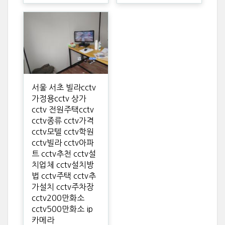
서울 서초 빌라cctv
가정용cctv 상가
cctv 전원주택cctv
cctv종류 cctv가격
cctv모텔 cctv학원
cctv빌라 cctv아파
트 cctv추천 cctv설
치업체 cctv설치방
법 cctv주택 cctv추
가설치 cctv주차장
cctv200만화소
cctv500만화소 ip
카메라