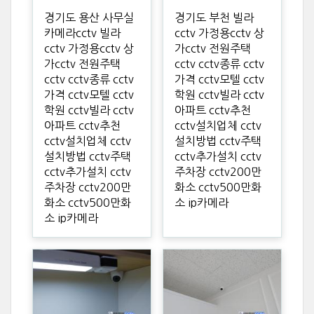
경기도 용산 사무실
경기도 부천 빌라
카메라cctv 빌라
cctv 가정용cctv 상
cctv 가정용cctv 상
가cctv 전원주택
가cctv 전원주택
cctv cctv종류 cctv
cctv cctv종류 cctv
가격 cctv모텔 cctv
가격 cctv모텔 cctv
학원 cctv빌라 cctv
학원 cctv빌라 cctv
아파트 cctv추천
아파트 cctv추천
cctv설치업체 cctv
cctv설치업체 cctv
설치방법 cctv주택
설치방법 cctv주택
cctv추가설치 cctv
cctv추가설치 cctv
주차장 cctv200만
주차장 cctv200만
화소 cctv500만화
화소 cctv500만화
소 ip카메라
소 ip카메라