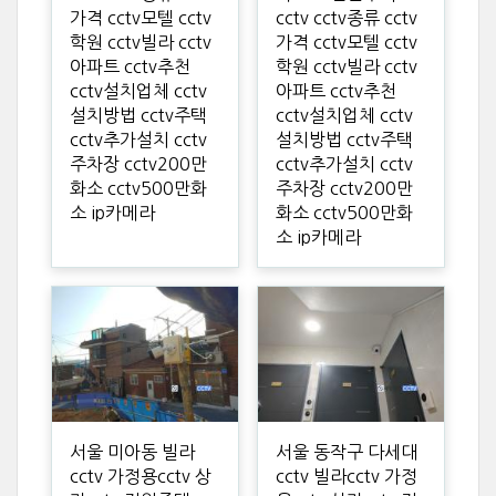
가격 cctv모텔 cctv
cctv cctv종류 cctv
학원 cctv빌라 cctv
가격 cctv모텔 cctv
아파트 cctv추천
학원 cctv빌라 cctv
cctv설치업체 cctv
아파트 cctv추천
설치방법 cctv주택
cctv설치업체 cctv
cctv추가설치 cctv
설치방법 cctv주택
주차장 cctv200만
cctv추가설치 cctv
화소 cctv500만화
주차장 cctv200만
소 ip카메라
화소 cctv500만화
소 ip카메라
서울 미아동 빌라
서울 동작구 다세대
cctv 가정용cctv 상
cctv 빌라cctv 가정