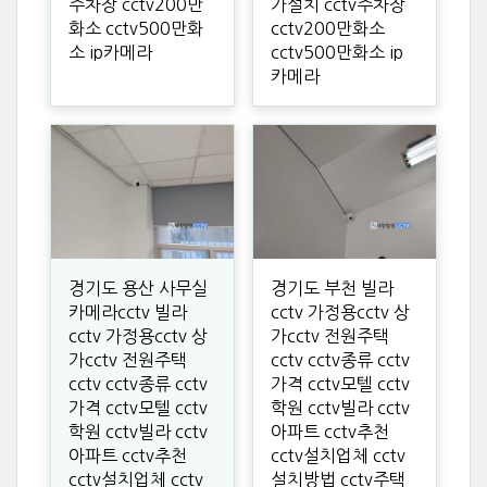
주차장 cctv200만
가설치 cctv주차장
화소 cctv500만화
cctv200만화소
소 ip카메라
cctv500만화소 ip
카메라
경기도 용산 사무실
경기도 부천 빌라
카메라cctv 빌라
cctv 가정용cctv 상
cctv 가정용cctv 상
가cctv 전원주택
가cctv 전원주택
cctv cctv종류 cctv
cctv cctv종류 cctv
가격 cctv모텔 cctv
가격 cctv모텔 cctv
학원 cctv빌라 cctv
학원 cctv빌라 cctv
아파트 cctv추천
아파트 cctv추천
cctv설치업체 cctv
cctv설치업체 cctv
설치방법 cctv주택