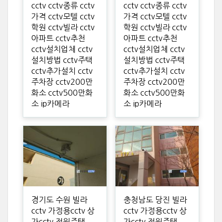
cctv cctv종류 cctv
cctv cctv종류 cctv
가격 cctv모텔 cctv
가격 cctv모텔 cctv
학원 cctv빌라 cctv
학원 cctv빌라 cctv
아파트 cctv추천
아파트 cctv추천
cctv설치업체 cctv
cctv설치업체 cctv
설치방법 cctv주택
설치방법 cctv주택
cctv추가설치 cctv
cctv추가설치 cctv
주차장 cctv200만
주차장 cctv200만
화소 cctv500만화
화소 cctv500만화
소 ip카메라
소 ip카메라
경기도 수원 빌라
충청남도 당진 빌라
cctv 가정용cctv 상
cctv 가정용cctv 상
가cctv 전원주택
가cctv 전원주택