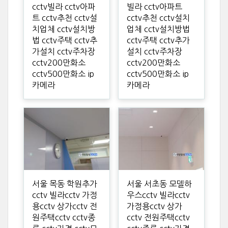
cctv빌라 cctv아파
빌라 cctv아파트
트 cctv추천 cctv설
cctv추천 cctv설치
치업체 cctv설치방
업체 cctv설치방법
법 cctv주택 cctv추
cctv주택 cctv추가
가설치 cctv주차장
설치 cctv주차장
cctv200만화소
cctv200만화소
cctv500만화소 ip
cctv500만화소 ip
카메라
카메라
서울 목동 학원추가
서울 서초동 모델하
cctv 빌라cctv 가정
우스cctv 빌라cctv
용cctv 상가cctv 전
가정용cctv 상가
원주택cctv cctv종
cctv 전원주택cctv