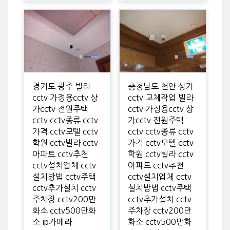
경기도 광주 빌라
충청남도 천안 상가
cctv 가정용cctv 상
cctv 교체작업 빌라
가cctv 전원주택
cctv 가정용cctv 상
cctv cctv종류 cctv
가cctv 전원주택
가격 cctv모텔 cctv
cctv cctv종류 cctv
학원 cctv빌라 cctv
가격 cctv모텔 cctv
아파트 cctv추천
학원 cctv빌라 cctv
cctv설치업체 cctv
아파트 cctv추천
설치방법 cctv주택
cctv설치업체 cctv
cctv추가설치 cctv
설치방법 cctv주택
주차장 cctv200만
cctv추가설치 cctv
화소 cctv500만화
주차장 cctv200만
소 ip카메라
화소 cctv500만화