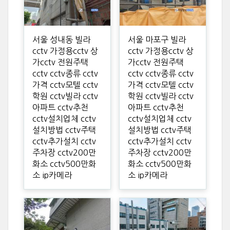
서울 성내동 빌라
서울 마포구 빌라
cctv 가정용cctv 상
cctv 가정용cctv 상
가cctv 전원주택
가cctv 전원주택
cctv cctv종류 cctv
cctv cctv종류 cctv
가격 cctv모텔 cctv
가격 cctv모텔 cctv
학원 cctv빌라 cctv
학원 cctv빌라 cctv
아파트 cctv추천
아파트 cctv추천
cctv설치업체 cctv
cctv설치업체 cctv
설치방법 cctv주택
설치방법 cctv주택
cctv추가설치 cctv
cctv추가설치 cctv
주차장 cctv200만
주차장 cctv200만
화소 cctv500만화
화소 cctv500만화
소 ip카메라
소 ip카메라