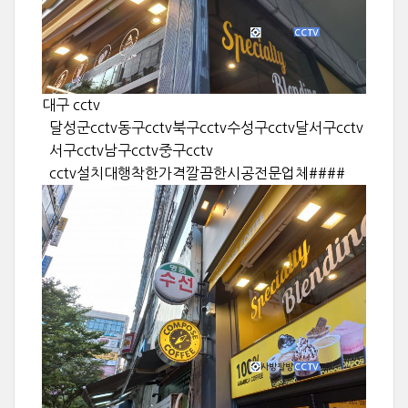
대구 cctv
달성군cctv동구cctv북구cctv수성구cctv달서구cctv
서구cctv남구cctv중구cctv
cctv설치대행착한가격깔끔한시공전문업체####