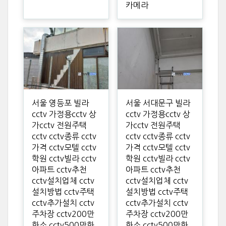
카메라
서울 영등포 빌라
서울 서대문구 빌라
cctv 가정용cctv 상
cctv 가정용cctv 상
가cctv 전원주택
가cctv 전원주택
cctv cctv종류 cctv
cctv cctv종류 cctv
가격 cctv모텔 cctv
가격 cctv모텔 cctv
학원 cctv빌라 cctv
학원 cctv빌라 cctv
아파트 cctv추천
아파트 cctv추천
cctv설치업체 cctv
cctv설치업체 cctv
설치방법 cctv주택
설치방법 cctv주택
cctv추가설치 cctv
cctv추가설치 cctv
주차장 cctv200만
주차장 cctv200만
화소 cctv500만화
화소 cctv500만화