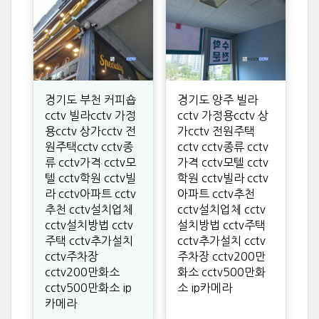
경기도 부천 커피숍
경기도 양주 빌라
cctv 빌라cctv 가정
cctv 가정용cctv 상
용cctv 상가cctv 전
가cctv 전원주택
원주택cctv cctv종
cctv cctv종류 cctv
류 cctv가격 cctv모
가격 cctv모텔 cctv
텔 cctv학원 cctv빌
학원 cctv빌라 cctv
라 cctv아파트 cctv
아파트 cctv추천
추천 cctv설치업체
cctv설치업체 cctv
cctv설치방법 cctv
설치방법 cctv주택
주택 cctv추가설치
cctv추가설치 cctv
cctv주차장
주차장 cctv200만
cctv200만화소
화소 cctv500만화
cctv500만화소 ip
소 ip카메라
카메라