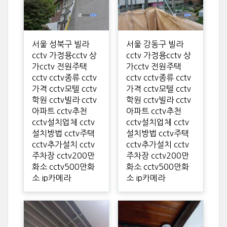
서울 성북구 빌라
서울 강동구 빌라
cctv 가정용cctv 상
cctv 가정용cctv 상
가cctv 전원주택
가cctv 전원주택
cctv cctv종류 cctv
cctv cctv종류 cctv
가격 cctv모텔 cctv
가격 cctv모텔 cctv
학원 cctv빌라 cctv
학원 cctv빌라 cctv
아파트 cctv추천
아파트 cctv추천
cctv설치업체 cctv
cctv설치업체 cctv
설치방법 cctv주택
설치방법 cctv주택
cctv추가설치 cctv
cctv추가설치 cctv
주차장 cctv200만
주차장 cctv200만
화소 cctv500만화
화소 cctv500만화
소 ip카메라
소 ip카메라