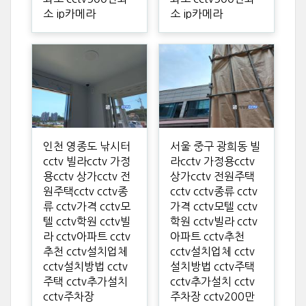
소 ip카메라
소 ip카메라
인천 영종도 낚시터
서울 중구 광희동 빌
cctv 빌라cctv 가정
라cctv 가정용cctv
용cctv 상가cctv 전
상가cctv 전원주택
원주택cctv cctv종
cctv cctv종류 cctv
류 cctv가격 cctv모
가격 cctv모텔 cctv
텔 cctv학원 cctv빌
학원 cctv빌라 cctv
라 cctv아파트 cctv
아파트 cctv추천
추천 cctv설치업체
cctv설치업체 cctv
cctv설치방법 cctv
설치방법 cctv주택
주택 cctv추가설치
cctv추가설치 cctv
cctv주차장
주차장 cctv200만