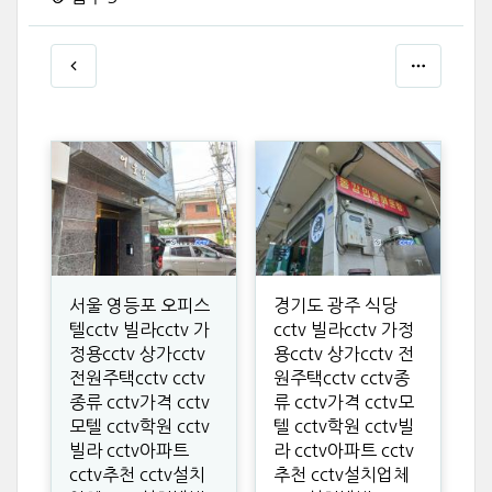
서울 영등포 오피스
경기도 광주 식당
텔cctv 빌라cctv 가
cctv 빌라cctv 가정
정용cctv 상가cctv
용cctv 상가cctv 전
전원주택cctv cctv
원주택cctv cctv종
종류 cctv가격 cctv
류 cctv가격 cctv모
모텔 cctv학원 cctv
텔 cctv학원 cctv빌
빌라 cctv아파트
라 cctv아파트 cctv
cctv추천 cctv설치
추천 cctv설치업체