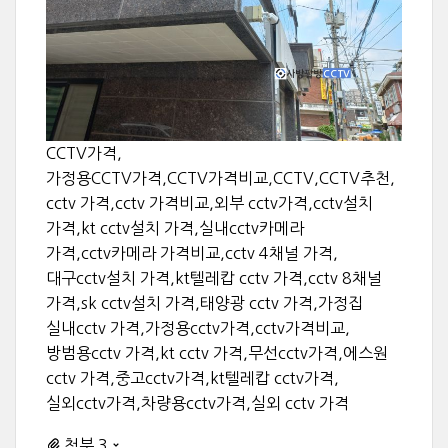
CCTV가격,
가정용CCTV가격,CCTV가격비교,CCTV,CCTV추천,
cctv 가격,cctv 가격비교,외부 cctv가격,cctv설치
가격,kt cctv설치 가격,실내cctv카메라
가격,cctv카메라 가격비교,cctv 4채널 가격,
대구cctv설치 가격,kt텔레캅 cctv 가격,cctv 8채널
가격,sk cctv설치 가격,태양광 cctv 가격,가정집
실내cctv 가격,가정용cctv가격,cctv가격비교,
방범용cctv 가격,kt cctv 가격,무선cctv가격,에스원
cctv 가격,중고cctv가격,kt텔레캅 cctv가격,
실외cctv가격,차량용cctv가격,실외 cctv 가격
첨부 3