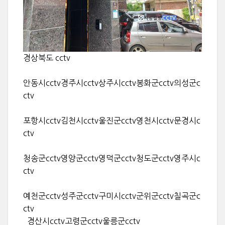
경상북도 cctv
안동시cctv경주시cctv상주시cctv봉화군cctv의성군c
ctv
포항시cctv김천시cctv울진군cctv영천시cctv문경시c
ctv
청송군cctv영양군cctv영덕군cctv청도군cctv영주시c
ctv
예천군cctv성주군cctv구미시cctv군위군cctv칠곡군c
ctv
경산시cctv고령군cctv울릉군cctv