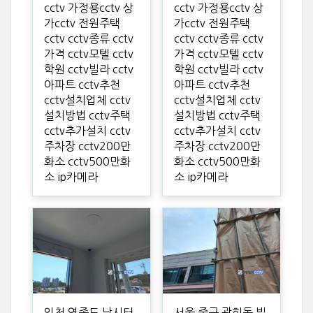
cctv 가정용cctv 상
cctv 가정용cctv 상
가cctv 전원주택
가cctv 전원주택
cctv cctv종류 cctv
cctv cctv종류 cctv
가격 cctv모텔 cctv
가격 cctv모텔 cctv
학원 cctv빌라 cctv
학원 cctv빌라 cctv
아파트 cctv추천
아파트 cctv추천
cctv설치업체 cctv
cctv설치업체 cctv
설치방법 cctv주택
설치방법 cctv주택
cctv추가설치 cctv
cctv추가설치 cctv
주차장 cctv200만
주차장 cctv200만
화소 cctv500만화
화소 cctv500만화
소 ip카메라
소 ip카메라
인천 영종도 낚시터
서울 중구 광희동 빌