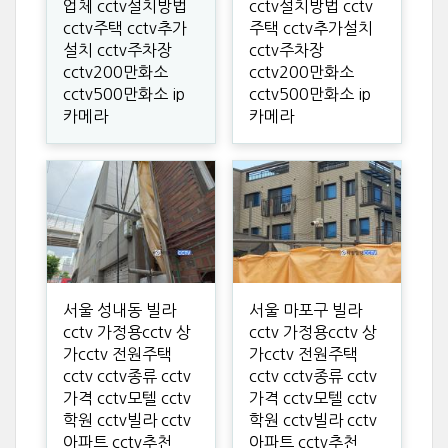
업체 cctv설치방법
cctv설치방법 cctv
cctv주택 cctv추가
주택 cctv추가설치
설치 cctv주차장
cctv주차장
cctv200만화소
cctv200만화소
cctv500만화소 ip
cctv500만화소 ip
카메라
카메라
서울 성내동 빌라
서울 마포구 빌라
cctv 가정용cctv 상
cctv 가정용cctv 상
가cctv 전원주택
가cctv 전원주택
cctv cctv종류 cctv
cctv cctv종류 cctv
가격 cctv모텔 cctv
가격 cctv모텔 cctv
학원 cctv빌라 cctv
학원 cctv빌라 cctv
아파트 cctv추천
아파트 cctv추천