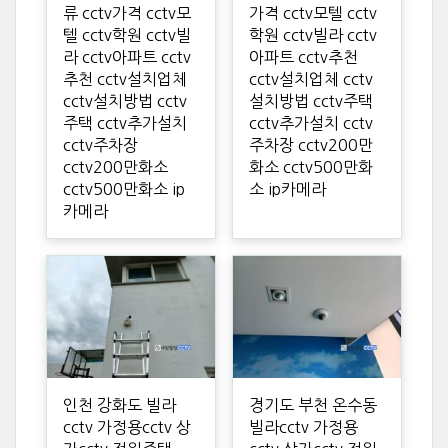
류 cctv가격 cctv모
가격 cctv모텔 cctv
텔 cctv학원 cctv빌
학원 cctv빌라 cctv
라 cctv아파트 cctv
아파트 cctv추천
추천 cctv설치업체
cctv설치업체 cctv
cctv설치방법 cctv
설치방법 cctv주택
주택 cctv추가설치
cctv추가설치 cctv
cctv주차장
주차장 cctv200만
cctv200만화소
화소 cctv500만화
cctv500만화소 ip
소 ip카메라
카메라
인천 강화도 빌라
경기도 부천 온수동
cctv 가정용cctv 상
빌라cctv 가정용