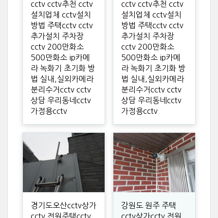
cctv cctv추천 cctv
cctv cctv추천 cctv
설치업체 cctv설치
설치업체 cctv설치
방법 주택cctv cctv
방법 주택cctv cctv
추가설치 주차장
추가설치 주차장
cctv 200만화소
cctv 200만화소
500만화소 ip카메
500만화소 ip카메
라 녹화기 초기화 방
라 녹화기 초기화 방
법 실내,실외카메라
법 실내,실외카메라
분리수거cctv cctv
분리수거cctv cctv
상담 우리동네cctv
상담 우리동네cctv
가정용cctv
가정용cctv
경기도오산cctv상가
강원도 원주 주택
cctv 전원주택cctv
cctv상가cctv 전원