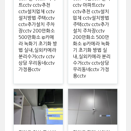
트cctv cctv추천
cctv 아파트cctv
cctv설치업체 cctv
cctv추천 cctv설치
설치방법 주택cctv
업체 cctv설치방법
cctv추가설치 주차
주택cctv cctv추가
장cctv 200만화소
설치 주차장cctv
500만화소 ip카메
200만화소 500만
라 녹화기 초기화 방
화소 ip카메라 녹화
법 실내,실외카메라
기 초기화 방법 실
분리수거cctv cctv
내,실외카메라 분리
상담 우리동네cctv
수거cctv cctv상담
가정용cctv
우리동네cctv 가정
용cctv