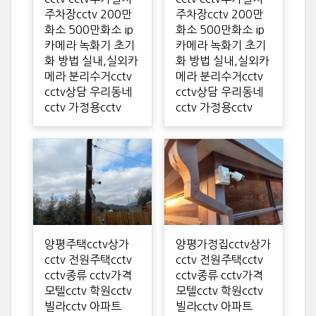
주차장cctv 200만
주차장cctv 200만
화소 500만화소 ip
화소 500만화소 ip
카메라 녹화기 초기
카메라 녹화기 초기
화 방법 실내,실외카
화 방법 실내,실외카
메라 분리수거cctv
메라 분리수거cctv
cctv상담 우리동네
cctv상담 우리동네
cctv 가정용cctv
cctv 가정용cctv
양평주택cctv상가
양평가정집cctv상가
cctv 전원주택cctv
cctv 전원주택cctv
cctv종류 cctv가격
cctv종류 cctv가격
모텔cctv 학원cctv
모텔cctv 학원cctv
빌라cctv 아파트
빌라cctv 아파트