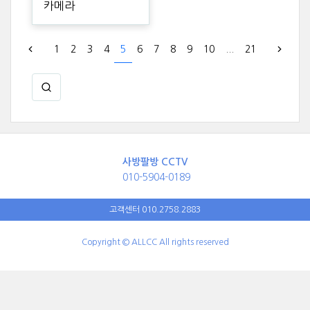
카메라
1
2
3
4
5
6
7
8
9
10
...
21
사방팔방 CCTV
010-5904-0189
고객센터 010.2758.2883
Copyright © ALLCC All rights reserved