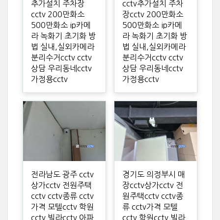
추가설치 주차장
cctv추가설치 주차
cctv 200만화소
장cctv 200만화소
500만화소 ip카메
500만화소 ip카메
라 녹화기 초기화 방
라 녹화기 초기화 방
법 실내,실외카메라
법 실내,실외카메라
분리수거cctv cctv
분리수거cctv cctv
상담 우리동네cctv
상담 우리동네cctv
가정용cctv
가정용cctv
전라남도 광주 cctv
경기도 의정부시 매
상가cctv 전원주택
장cctv상가cctv 전
cctv cctv종류 cctv
원주택cctv cctv종
가격 모텔cctv 학원
류 cctv가격 모텔
cctv 빌라cctv 아파
cctv 학원cctv 빌라