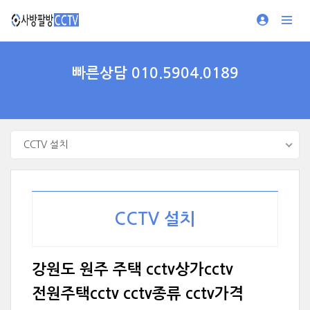
빠른상담 010.5904.0189
CCTV 설치
CCTV 설치
강원도 원주 주택 cctv상가cctv
전원주택cctv cctv종류 cctv가격