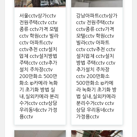
서울cctv상가cctv
강남아파트cctv상가
전원주택cctv cctv
cctv 전원주택cctv
종류 cctv가격 모텔
cctv종류 cctv가격
cctv 학원cctv 빌라
모텔cctv 학원cctv
cctv 아파트cctv
빌라cctv 아파트
cctv추천 cctv설치
cctv cctv추천 cctv
업체 cctv설치방법
설치업체 cctv설치
주택cctv cctv추가
방법 주택cctv cctv
설치 주차장cctv
추가설치 주차장
200만화소 500만
cctv 200만화소
화소 ip카메라 녹화
500만화소 ip카메
기 초기화 방법 실
라 녹화기 초기화 방
내,실외카메라 분리
법 실내,실외카메라
수거cctv cctv상담
분리수거cctv cctv
우리동네cctv 가정
상담 우리동네cctv
용cctv
가정용cctv