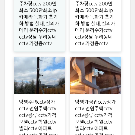
주차장cctv 200만
주차장cctv 200만
화소 500만화소 ip
화소 500만화소 ip
카메라 녹화기 초기
카메라 녹화기 초기
화 방법 실내,실외카
화 방법 실내,실외카
메라 분리수거cctv
메라 분리수거cctv
cctv상담 우리동네
cctv상담 우리동네
cctv 가정용cctv
cctv 가정용cctv
양평주택cctv상가
양평가정집cctv상가
cctv 전원주택cctv
cctv 전원주택cctv
cctv종류 cctv가격
cctv종류 cctv가격
모텔cctv 학원cctv
모텔cctv 학원cctv
빌라cctv 아파트
빌라cctv 아파트