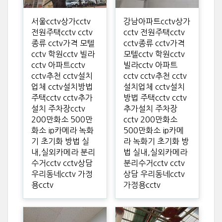
서울cctv상가cctv
강남아파트cctv상가
전원주택cctv cctv
cctv 전원주택cctv
종류 cctv가격 모텔
cctv종류 cctv가격
cctv 학원cctv 빌라
모텔cctv 학원cctv
cctv 아파트cctv
빌라cctv 아파트
cctv추천 cctv설치
cctv cctv추천 cctv
업체 cctv설치방법
설치업체 cctv설치
주택cctv cctv추가
방법 주택cctv cctv
설치 주차장cctv
추가설치 주차장
200만화소 500만
cctv 200만화소
화소 ip카메라 녹화
500만화소 ip카메
기 초기화 방법 실
라 녹화기 초기화 방
내,실외카메라 분리
법 실내,실외카메라
수거cctv cctv상담
분리수거cctv cctv
우리동네cctv 가정
상담 우리동네cctv
용cctv
가정용cctv