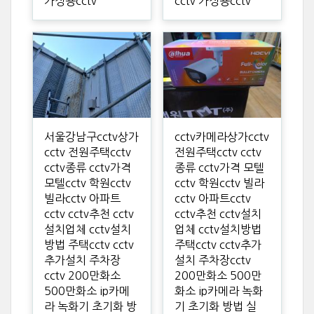
가정용cctv
cctv 가정용cctv
서울강남구cctv상가
cctv카메라상가cctv
cctv 전원주택cctv
전원주택cctv cctv
cctv종류 cctv가격
종류 cctv가격 모텔
모텔cctv 학원cctv
cctv 학원cctv 빌라
빌라cctv 아파트
cctv 아파트cctv
cctv cctv추천 cctv
cctv추천 cctv설치
설치업체 cctv설치
업체 cctv설치방법
방법 주택cctv cctv
주택cctv cctv추가
추가설치 주차장
설치 주차장cctv
cctv 200만화소
200만화소 500만
500만화소 ip카메
화소 ip카메라 녹화
라 녹화기 초기화 방
기 초기화 방법 실