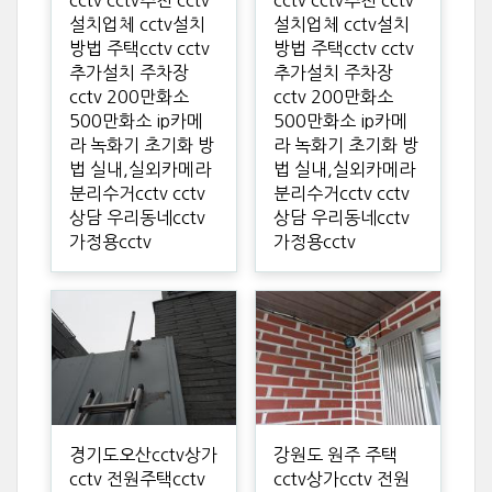
cctv cctv추천 cctv
cctv cctv추천 cctv
설치업체 cctv설치
설치업체 cctv설치
방법 주택cctv cctv
방법 주택cctv cctv
추가설치 주차장
추가설치 주차장
cctv 200만화소
cctv 200만화소
500만화소 ip카메
500만화소 ip카메
라 녹화기 초기화 방
라 녹화기 초기화 방
법 실내,실외카메라
법 실내,실외카메라
분리수거cctv cctv
분리수거cctv cctv
상담 우리동네cctv
상담 우리동네cctv
가정용cctv
가정용cctv
경기도오산cctv상가
강원도 원주 주택
cctv 전원주택cctv
cctv상가cctv 전원