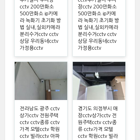
cctv 200만화소
장cctv 200만화소
500만화소 ip카메
500만화소 ip카메
라 녹화기 초기화 방
라 녹화기 초기화 방
법 실내,실외카메라
법 실내,실외카메라
분리수거cctv cctv
분리수거cctv cctv
상담 우리동네cctv
상담 우리동네cctv
가정용cctv
가정용cctv
전라남도 광주 cctv
경기도 의정부시 매
상가cctv 전원주택
장cctv상가cctv 전
cctv cctv종류 cctv
원주택cctv cctv종
가격 모텔cctv 학원
류 cctv가격 모텔
cctv 빌라cctv 아파
cctv 학원cctv 빌라