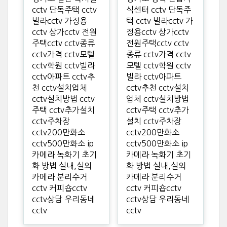
cctv 단독주택 cctv
식센터 cctv 단독주
빌라cctv 가정용
택 cctv 빌라cctv 가
cctv 상가cctv 전원
정용cctv 상가cctv
주택cctv cctv종류
전원주택cctv cctv
cctv가격 cctv모텔
종류 cctv가격 cctv
cctv학원 cctv빌라
모텔 cctv학원 cctv
cctv아파트 cctv추
빌라 cctv아파트
천 cctv설치업체
cctv추천 cctv설치
cctv설치방법 cctv
업체 cctv설치방법
주택 cctv추가설치
cctv주택 cctv추가
cctv주차장
설치 cctv주차장
cctv200만화소
cctv200만화소
cctv500만화소 ip
cctv500만화소 ip
카메라 녹화기 초기
카메라 녹화기 초기
화 방법 실내,실외
화 방법 실내,실외
카메라 분리수거
카메라 분리수거
cctv 커피숍cctv
cctv 커피숍cctv
cctv상담 우리동네
cctv상담 우리동네
cctv
cctv