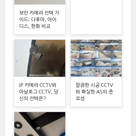
보안 카메라 선택 가
이드: 다후아, 아이
디스, 한화 비교
IP 카메라 CCTV와
깔끔한 시공 CCTV
아날로그 CCTV, 당
와 확실한 AS의 중
신의 선택은?
요성