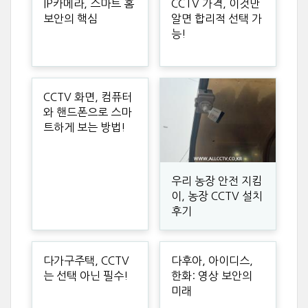
IP카메라, 스마트 홈
CCTV 가격, 이것만
보안의 핵심
알면 합리적 선택 가
능!
CCTV 화면, 컴퓨터
와 핸드폰으로 스마
트하게 보는 방법!
우리 농장 안전 지킴
이, 농장 CCTV 설치
후기
다가구주택, CCTV
다후아, 아이디스,
는 선택 아닌 필수!
한화: 영상 보안의
미래