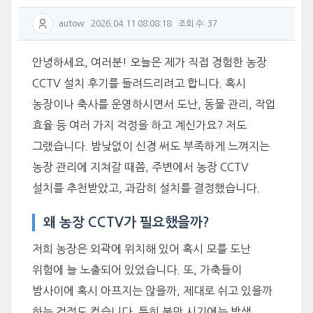
autow
2026.04.11 08:08:18
조회 수: 37
안녕하세요, 여러분! 오늘은 제가 직접 경험한 농장
CCTV 설치 후기를 들려드리려고 합니다. 혹시
농장이나 축사를 운영하시면서 도난, 동물 관리, 작업
효율 등 여러 가지 걱정을 하고 계신가요? 저도
그랬습니다. 밤낮없이 신경 써도 부족하게 느껴지는
농장 관리에 지쳐갈 때쯤, 주변에서 농장 CCTV
설치를 추천받았고, 과감히 설치를 결정했습니다.
왜 농장 CCTV가 필요했을까?
저희 농장은 외곽에 위치해 있어 혹시 모를 도난
위험에 늘 노출되어 있었습니다. 또, 가축들이
밤사이에 혹시 아프지는 않을까, 제대로 쉬고 있을까
하는 걱정도 컸습니다. 특히 분만 시기에는 밤샘