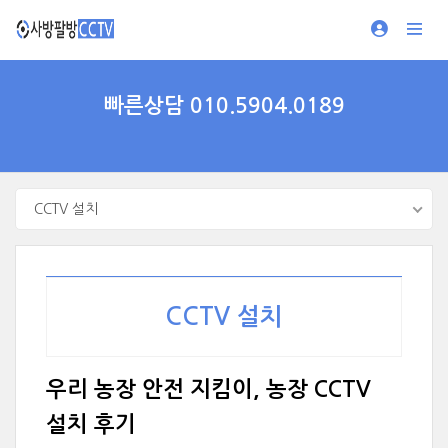
빠른상담 010.5904.0189
CCTV 설치
CCTV 설치
우리 농장 안전 지킴이, 농장 CCTV
설치 후기