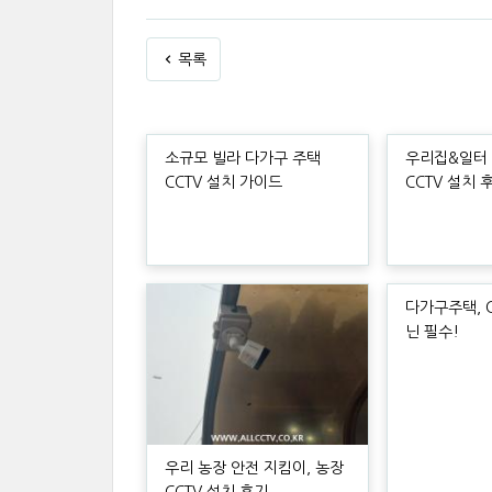
목록
소규모 빌라 다가구 주택
우리집&일터 
CCTV 설치 가이드
CCTV 설치 
다가구주택, C
닌 필수!
우리 농장 안전 지킴이, 농장