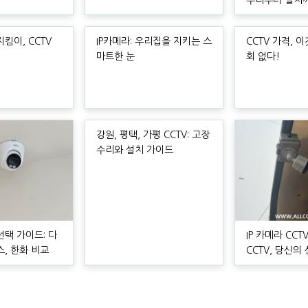
수리부터 설치
킴이, CCTV
IP카메라: 우리집을 지키는 스
CCTV 가격, 
마트한 눈
회 없다!
강원, 평택, 가평 CCTV: 고장
수리와 설치 가이드
선택 가이드: 다
IP 카메라 CC
스, 한화 비교
CCTV, 당신의