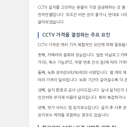
CCTV 설치를 고민하는 분들이 가장 궁금해하는 것 중 
천차만별입니다. 무조건 비싼 것이 좋거나, 반대로 너무
알아보겠습니다.
CCTV 가격을 결정하는 주요 요인
CCTV 가격은 여러 가지 복합적인 요인에 의해 결정됩
첫째, 카메라의 종류와 성능입니다. 일반 아날로그 카메라, 
거리), 특수 기능(PTZ, 차량 번호 인식 등)에 따라
둘째, 녹화 장비(DVR/NVR)의 사양입니다. 몇 개의 채
따라 가격이 달라집니다. 녹화 기간이 길어질수록 더 
셋째, 설치 환경과 공사 난이도입니다. 실내 설치인지 
인건비와 부자재 비용이 달라집니다. 특히 복잡하거나 
넷째, 부가 서비스 및 유지보수입니다. 설치 후 사후 
유지보수 계약을 포함하는 경우도 있습니다.