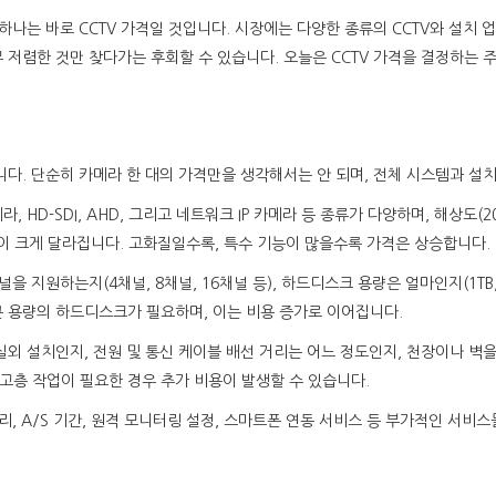
하나는 바로 CCTV 가격일 것입니다. 시장에는 다양한 종류의 CCTV와 설치 
 저렴한 것만 찾다가는 후회할 수 있습니다. 오늘은 CCTV 가격을 결정하는
니다. 단순히 카메라 한 대의 가격만을 생각해서는 안 되며, 전체 시스템과 설
HD-SDI, AHD, 그리고 네트워크 IP 카메라 등 종류가 다양하며, 해상도(20
 가격이 크게 달라집니다. 고화질일수록, 특수 기능이 많을수록 가격은 상승합니다.
널을 지원하는지(4채널, 8채널, 16채널 등), 하드디스크 용량은 얼마인지(1TB,
큰 용량의 하드디스크가 필요하며, 이는 비용 증가로 이어집니다.
실외 설치인지, 전원 및 통신 케이블 배선 거리는 어느 정도인지, 천장이나 벽
고층 작업이 필요한 경우 추가 비용이 발생할 수 있습니다.
관리, A/S 기간, 원격 모니터링 설정, 스마트폰 연동 서비스 등 부가적인 서