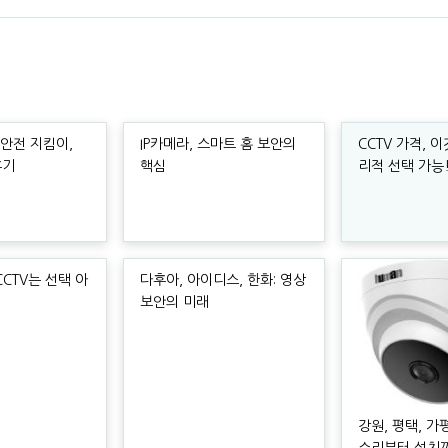
안전 지킴이,
IP카메라, 스마트 홈 보안의
CCTV 가격, 
후기
핵심
리적 선택 가능
CTV는 선택 아
다후아, 아이디스, 한화: 영상
보안의 미래
강원, 평택, 가평