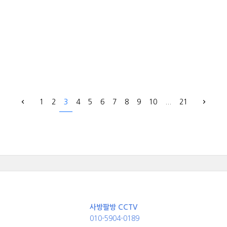
1
2
3
4
5
6
7
8
9
10
...
21
사방팔방 CCTV
010-5904-0189