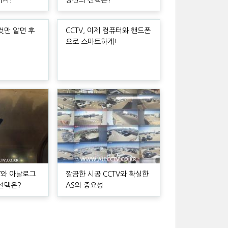
까지!
당신의 선택은?
이것만 알면 후
CCTV, 이제 컴퓨터와 핸드폰
으로 스마트하게!
TV와 아날로그
깔끔한 시공 CCTV와 확실한
 선택은?
AS의 중요성