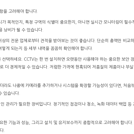
사항을 고려해야 합니다.
감시가 목적인지, 특정 구역의 식별이 중요한지, 아니면 실시간 모니터링이 필수
 낭비가 될 수 있습니다.
곳 이상의 전문 업체로부터 견적을 받아보는 것이 좋습니다. 단순히 총액만 비교
 어떻게 되는지 등 세부 내역을 꼼꼼히 확인해야 합니다.
 선택하세요. CCTV는 한 번 설치하면 오랫동안 사용해야 하는 중요한 보안 장
로 더 경제적일 수 있습니다. 저렴한 가격에 현혹되어 저품질의 제품이나 부실
하더라도 나중에 카메라를 추가하거나 시스템을 확장할 가능성이 있다면, 처음
수 있습니다.
속적인 관리가 필요한 장비입니다. 정기적인 점검이나 청소, 녹화 데이터 백업 등
 필요한 기능과 성능, 그리고 설치 및 유지보수까지 종합적으로 고려해야 합니다
다.