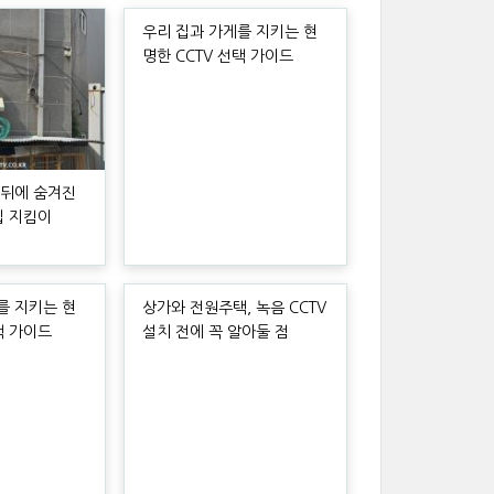
우리 집과 가게를 지키는 현
명한 CCTV 선택 가이드
 뒤에 숨겨진
집 지킴이
를 지키는 현
상가와 전원주택, 녹음 CCTV
택 가이드
설치 전에 꼭 알아둘 점