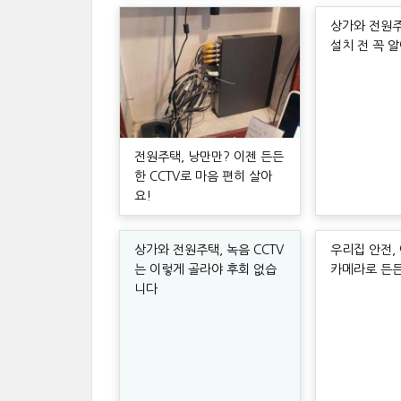
상가와 전원주택
설치 전 꼭 
전원주택, 낭만만? 이젠 든든
한 CCTV로 마음 편히 살아
요!
상가와 전원주택, 녹음 CCTV
우리집 안전, 
는 이렇게 골라야 후회 없습
카메라로 든
니다