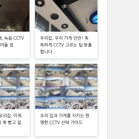
 녹음 CCTV
우리집, 우리 가게 안전! 똑
알아둘 점
똑하게 CCTV 고르는 팁 방출
합니다
우리집, 이제
우리 집과 가게를 지키는 현
리 쭉 뻗고 잘
명한 CCTV 선택 가이드