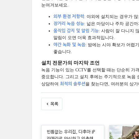
눈여겨보세요.
외부 환경 저항력
: 야외에 설치되는 경우가 많
장거리 녹음 성능
: 넓은 마당이나 주차 공간
움직임 감지 및 알림 기능
: 사람이 잘 다니지
알림이 오면 더욱 효과적입니다.
야간 녹화 및 녹음
: 밤에는 시야 확보가 어렵
좋습니다.
설치 전문가의 마지막 조언
녹음 기능이 있는 CCTV를 선택할 때는 단순히 
중요합니다. 그리고 설치 후에는 주기적으로 녹음 
상담하여
최적의 솔루션
을 찾는다면, 여러분의 상가
목록
빈틈없는 우리집, 다후아 IP
카메라로 안심하고 외출해