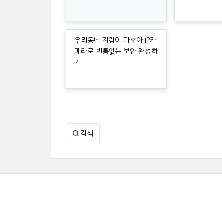
우리동네 지킴이 다후아 IP카
메라로 빈틈없는 보안 완성하
기
검색