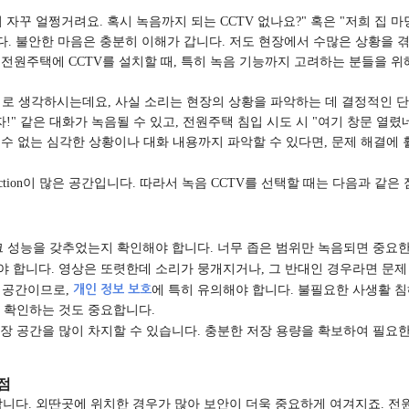
 자꾸 얼쩡거려요. 혹시 녹음까지 되는 CCTV 없나요?" 혹은 "저희 집
다. 불안한 마음은 충분히 이해가 갑니다. 저도 현장에서 수많은 상황을 
 전원주택에 CCTV를 설치할 때, 특히 녹음 기능까지 고려하는 분들을 위
치로 생각하시는데요, 사실 소리는 현장의 상황을 파악하는 데 결정적인 단
자!" 같은 대화가 녹음될 수 있고, 전원주택 침입 시도 시 "여기 창문 열
 수 없는 심각한 상황이나 대화 내용까지 파악할 수 있다면, 문제 해결에 
action이 많은 공간입니다. 따라서 녹음 CCTV를 선택할 때는 다음과 같은
이크 성능을 갖추었는지 확인해야 합니다. 너무 좁은 범위만 녹음되면 중요한
해야 합니다. 영상은 또렷한데 소리가 뭉개지거나, 그 반대인 경우라면 문제
는 공간이므로,
개인 정보 보호
에 특히 유의해야 합니다. 불필요한 사생활 
 확인하는 것도 중요합니다.
저장 공간을 많이 차지할 수 있습니다. 충분한 저장 용량을 확보하여 필요
점
니다. 외딴곳에 위치한 경우가 많아 보안이 더욱 중요하게 여겨지죠. 전원