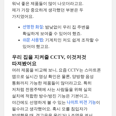
워낙 좋은 제품들이 많이 나오더라고요.
제가 가장 중요하게 생각했던 부분은 두
가지였어요.
: 밤낮없이 우리 집 주변을
선명한 화질
확실하게 보여줄 수 있어야 했죠.
: 기계치인 저도 쉽게 조작할 수
쉬운 사용법
있어야 했고요.
우리 집을 지켜줄 CCTV, 이것저것
따져봤어요
여러 제품을 비교해 보니, 요즘 CCTV는 스마트폰
앱으로 실시간 영상 확인은 물론, 양방향 음성
통화까지 가능한 제품들이 많더라고요. 특히
저처럼 전원주택에 사는 사람들을 위해 실외
설치에 적합한 방수/방진 기능은 기본이고,
야간에도 선명하게 볼 수 있는
이
나이트 비전 기능
필수라고 생각했어요. 혹시 모를 침입자가
발생했을 때, 경고음을 울리거나 조명을 켜서