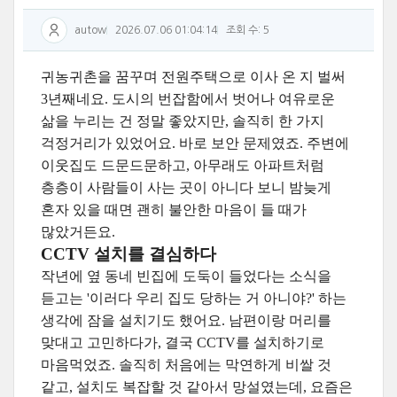
autow
2026.07.06 01:04:14
조회 수: 5
귀농귀촌을 꿈꾸며 전원주택으로 이사 온 지 벌써
3년째네요. 도시의 번잡함에서 벗어나 여유로운
삶을 누리는 건 정말 좋았지만, 솔직히 한 가지
걱정거리가 있었어요. 바로 보안 문제였죠. 주변에
이웃집도 드문드문하고, 아무래도 아파트처럼
층층이 사람들이 사는 곳이 아니다 보니 밤늦게
혼자 있을 때면 괜히 불안한 마음이 들 때가
많았거든요.
CCTV 설치를 결심하다
작년에 옆 동네 빈집에 도둑이 들었다는 소식을
듣고는 '이러다 우리 집도 당하는 거 아니야?' 하는
생각에 잠을 설치기도 했어요. 남편이랑 머리를
맞대고 고민하다가, 결국 CCTV를 설치하기로
마음먹었죠. 솔직히 처음에는 막연하게 비쌀 것
같고, 설치도 복잡할 것 같아서 망설였는데, 요즘은