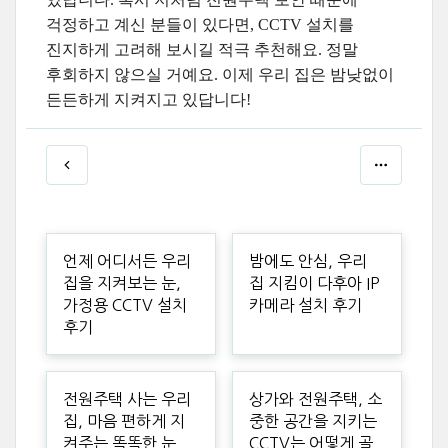
걱정하고 계신 분들이 있다면, CCTV 설치를
진지하게 고려해 보시길 적극 추천해요. 정말
후회하지 않으실 거예요. 이제 우리 집은 밤낮없이
든든하게 지켜지고 있답니다!
언제 어디서든 우리
밤에도 안심, 우리
집을 지켜보는 눈,
집 지킴이 다후아 IP
가정용 CCTV 설치
카메라 설치 후기
후기
전원주택 사는 우리
상가와 전원주택, 소
집, 마음 편하게 지
중한 공간을 지키는
켜주는 똑똑한 눈
CCTV는 어떻게 골