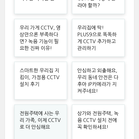
라야 할까?
우리 가게 CCTV, 영
우리집에 딱!
상만으론 부족하다
PLUS9으로 똑똑하
면? 녹음 기능이 필
게 CCTV 추가하고
요한 진짜 이유!
관리하기
스마트한 우리집 지
안심하고 외출해요,
킴이, 가정용 CCTV
우리 동네 안전은 다
설치 후기
후아 IP카메라가 지
켜주네요!
전원주택에 사는 우
상가와 전원주택, 녹
리 가족, 이제 CCTV
음 CCTV 설치 전에
로 더 안심해요
꼭 확인하세요!