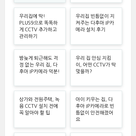
우리집에 딱!
우리집 빈틈없이 지
PLUS9으로 똑똑하
켜주는 다후아 IP카
게 CCTV 추가하고
메라 설치 후기
관리하기
밤늦게 퇴근해도 걱
우리 집 안심 지킴
정 없는 우리 집, 다
이, 어떤 CCTV가 딱
후아 IP카메라 덕분!
맞을까?
상가와 전원주택, 녹
아이 키우는 집, 다
음 CCTV 설치 전에
후아 IP카메라로 빈
꼭 알아야 할 팁
틈없이 안전해졌어
요