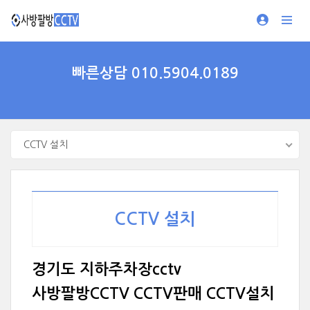
빠른상담 010.5904.0189
CCTV 설치
CCTV 설치
경기도 지하주차장cctv
사방팔방CCTV CCTV판매 CCTV설치