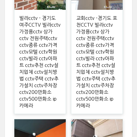
빌라cctv - 경기도
교회cctv -경기도 포
여주CCTV 빌라cctv
천CCTV 빌라cctv
가정용cctv 상가
가정용cctv 상가
cctv 전원주택cctv
cctv 전원주택cctv
cctv종류 cctv가격
cctv종류 cctv가격
cctv모텔 cctv학원
cctv모텔 cctv학원
cctv빌라 cctv아파
cctv빌라 cctv아파
트 cctv추천 cctv설
트 cctv추천 cctv설
치업체 cctv설치방
치업체 cctv설치방
법 cctv주택 cctv추
법 cctv주택 cctv추
가설치 cctv주차장
가설치 cctv주차장
cctv200만화소
cctv200만화소
cctv500만화소 ip
cctv500만화소 ip
카메라
카메라