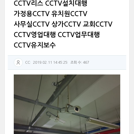
CCTV리스 CCTV설치대행
가정용CCTV 유치원CCTV
사무실CCTV 상가CCTV 교회CCTV
CCTV영업대행 CCTV업무대행
CCTV유지보수
CC
2019.02.11 14:45:25
조회 수: 467