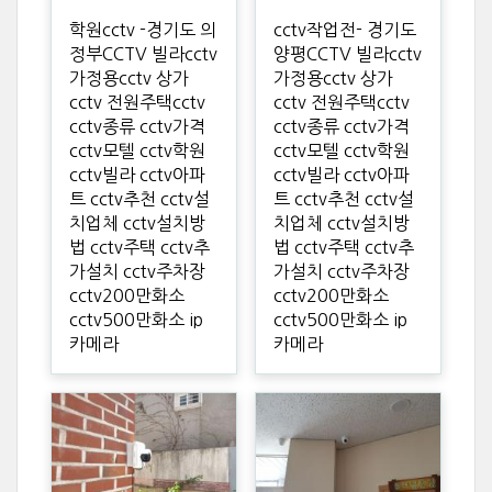
학원cctv -경기도 의
cctv작업전- 경기도
정부CCTV 빌라cctv
양평CCTV 빌라cctv
가정용cctv 상가
가정용cctv 상가
cctv 전원주택cctv
cctv 전원주택cctv
cctv종류 cctv가격
cctv종류 cctv가격
cctv모텔 cctv학원
cctv모텔 cctv학원
cctv빌라 cctv아파
cctv빌라 cctv아파
트 cctv추천 cctv설
트 cctv추천 cctv설
치업체 cctv설치방
치업체 cctv설치방
법 cctv주택 cctv추
법 cctv주택 cctv추
가설치 cctv주차장
가설치 cctv주차장
cctv200만화소
cctv200만화소
cctv500만화소 ip
cctv500만화소 ip
카메라
카메라