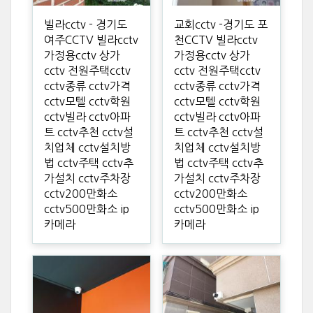
빌라cctv - 경기도
교회cctv -경기도 포
여주CCTV 빌라cctv
천CCTV 빌라cctv
가정용cctv 상가
가정용cctv 상가
cctv 전원주택cctv
cctv 전원주택cctv
cctv종류 cctv가격
cctv종류 cctv가격
cctv모텔 cctv학원
cctv모텔 cctv학원
cctv빌라 cctv아파
cctv빌라 cctv아파
트 cctv추천 cctv설
트 cctv추천 cctv설
치업체 cctv설치방
치업체 cctv설치방
법 cctv주택 cctv추
법 cctv주택 cctv추
가설치 cctv주차장
가설치 cctv주차장
cctv200만화소
cctv200만화소
cctv500만화소 ip
cctv500만화소 ip
카메라
카메라