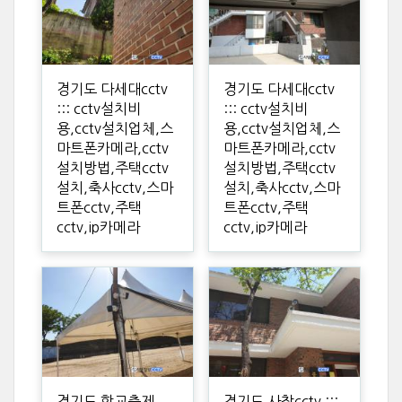
경기도 다세대cctv
경기도 다세대cctv
::: cctv설치비
::: cctv설치비
용,cctv설치업체,스
용,cctv설치업체,스
마트폰카메라,cctv
마트폰카메라,cctv
설치방법,주택cctv
설치방법,주택cctv
설치,축사cctv,스마
설치,축사cctv,스마
트폰cctv,주택
트폰cctv,주택
cctv,ip카메라
cctv,ip카메라
경기도 학교축제
경기도 사찰cctv :::