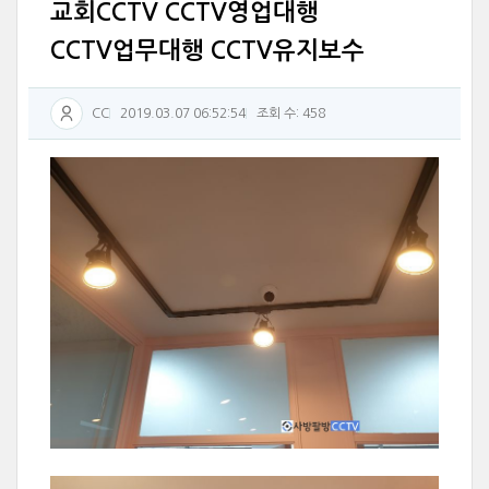
교회CCTV CCTV영업대행
CCTV업무대행 CCTV유지보수
CC
2019.03.07 06:52:54
조회 수: 458