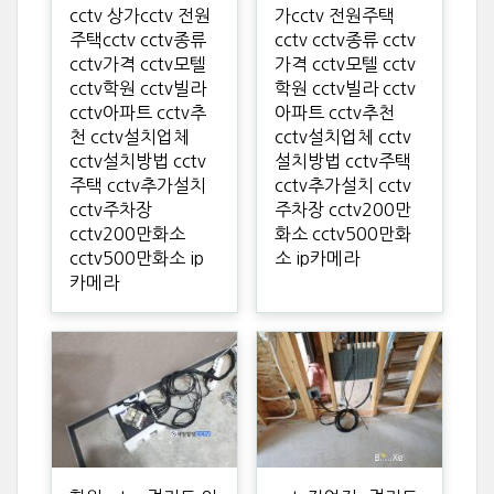
cctv 상가cctv 전원
가cctv 전원주택
주택cctv cctv종류
cctv cctv종류 cctv
cctv가격 cctv모텔
가격 cctv모텔 cctv
cctv학원 cctv빌라
학원 cctv빌라 cctv
cctv아파트 cctv추
아파트 cctv추천
천 cctv설치업체
cctv설치업체 cctv
cctv설치방법 cctv
설치방법 cctv주택
주택 cctv추가설치
cctv추가설치 cctv
cctv주차장
주차장 cctv200만
cctv200만화소
화소 cctv500만화
cctv500만화소 ip
소 ip카메라
카메라