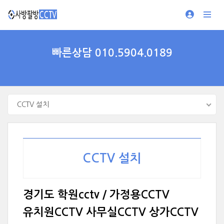
빠른상담 010.5904.0189
CCTV 설치
CCTV 설치
경기도 학원cctv / 가정용CCTV
유치원CCTV 사무실CCTV 상가CCTV