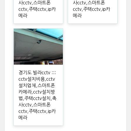
사cctv,스마트폰
사cctv,스마트폰
cctv,주택cctv,ip카
cctv,주택cctv,ip카
메라
메라
경기도 빌라cctv :::
cctv설치비용,cctv
설치업체,스마트폰
카메라,cctv설치방
법,주택cctv설치,축
사cctv,스마트폰
cctv,주택cctv,ip카
메라