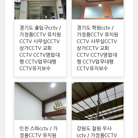
경기도 출입구cctv /
경기도 학원cctv /
가정용CCTV 유치원
가정용CCTV 유치원
CCTV 사무실CCTV
CCTV 사무실CCTV
상가CCTV 교회
상가CCTV 교회
CCTV CCTV영업대
CCTV CCTV영업대
행 CCTV업무대행
행 CCTV업무대행
CCTV유지보수
CCTV유지보수
인천 스파cctv / 가
강원도 철원 우사
정용CCTV 유치원
cctv / 가정용CCTV