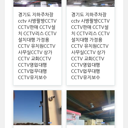
경기도 지하주차장
경기도 지하주차장
cctv 사방팔방CCTV
cctv 사방팔방CCTV
CCTV판매 CCTV설
CCTV판매 CCTV설
치 CCTV리스 CCTV
치 CCTV리스 CCTV
설치대행 가정용
설치대행 가정용
CCTV 유치원CCTV
CCTV 유치원CCTV
사무실CCTV 상가
사무실CCTV 상가
CCTV 교회CCTV
CCTV 교회CCTV
CCTV영업대행
CCTV영업대행
CCTV업무대행
CCTV업무대행
CCTV유지보수
CCTV유지보수