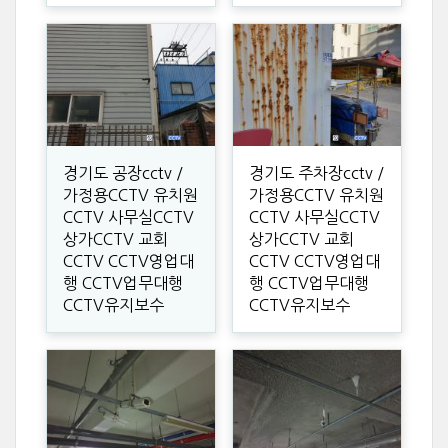
경기도 공장cctv /
경기도 주차장cctv /
가정용CCTV 유치원
가정용CCTV 유치원
CCTV 사무실CCTV
CCTV 사무실CCTV
상가CCTV 교회
상가CCTV 교회
CCTV CCTV영업대
CCTV CCTV영업대
행 CCTV업무대행
행 CCTV업무대행
CCTV유지보수
CCTV유지보수