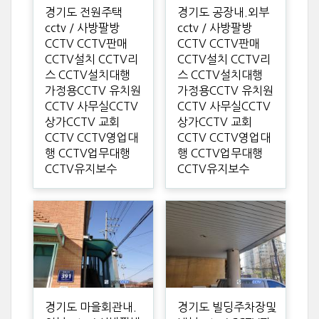
경기도 전원주택
경기도 공장내.외부
cctv / 사방팔방
cctv / 사방팔방
CCTV CCTV판매
CCTV CCTV판매
CCTV설치 CCTV리
CCTV설치 CCTV리
스 CCTV설치대행
스 CCTV설치대행
가정용CCTV 유치원
가정용CCTV 유치원
CCTV 사무실CCTV
CCTV 사무실CCTV
상가CCTV 교회
상가CCTV 교회
CCTV CCTV영업대
CCTV CCTV영업대
행 CCTV업무대행
행 CCTV업무대행
CCTV유지보수
CCTV유지보수
경기도 마을회관내.
경기도 빌딩주차장및