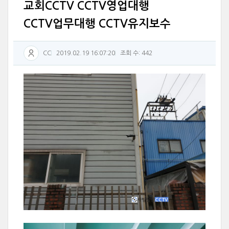
교회CCTV CCTV영업대행
CCTV업무대행 CCTV유지보수
CC
2019.02.19 16:07:20
조회 수: 442