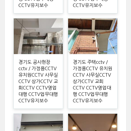
CCTV유지보수
CCTV유지보수
경기도 공사현장
경기도 주택cctv /
cctv / 가정용CCTV
가정용CCTV 유치원
유치원CCTV 사무실
CCTV 사무실CCTV
CCTV 상가CCTV 교
상가CCTV 교회
회CCTV CCTV영업
CCTV CCTV영업대
대행 CCTV업무대행
행 CCTV업무대행
CCTV유지보수
CCTV유지보수