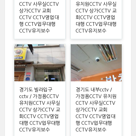
CCTV 사무실CCTV
유치원CCTV 사무실
상가CCTV 교회
CCTV 상가CCTV 교
CCTV CCTV영업대
회CCTV CCTV영업
행 CCTV업무대행
대행 CCTV업무대행
CCTV유지보수
CCTV유지보수
경기도 빌라입구
경기도 내부cctv /
cctv / 가정용CCTV
가정용CCTV 유치원
유치원CCTV 사무실
CCTV 사무실CCTV
CCTV 상가CCTV 교
상가CCTV 교회
회CCTV CCTV영업
CCTV CCTV영업대
대행 CCTV업무대행
행 CCTV업무대행
CCTV유지보수
CCTV유지보수