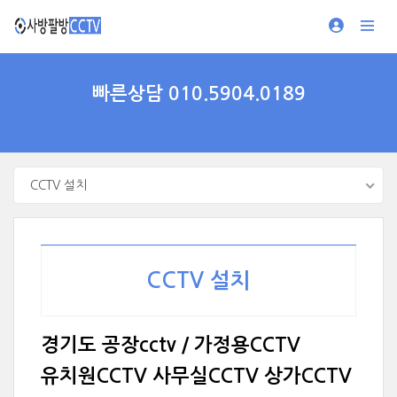
빠른상담 010.5904.0189
CCTV 설치
CCTV 설치
경기도 공장cctv / 가정용CCTV
유치원CCTV 사무실CCTV 상가CCTV