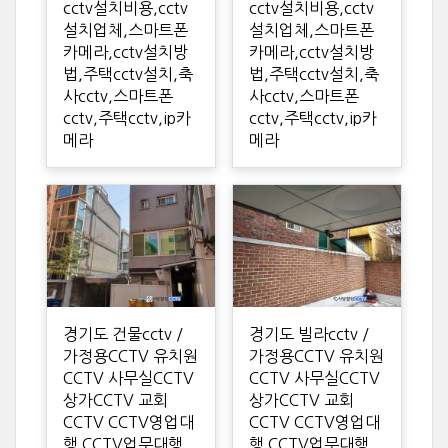
cctv설치비용,cctv
cctv설치비용,cctv
설치업체,스마트폰
설치업체,스마트폰
카메라,cctv설치방
카메라,cctv설치방
법,주택cctv설치,축
법,주택cctv설치,축
사cctv,스마트폰
사cctv,스마트폰
cctv,주택cctv,ip카
cctv,주택cctv,ip카
메라
메라
경기도 건물cctv /
경기도 빌라cctv /
가정용CCTV 유치원
가정용CCTV 유치원
CCTV 사무실CCTV
CCTV 사무실CCTV
상가CCTV 교회
상가CCTV 교회
CCTV CCTV영업대
CCTV CCTV영업대
행 CCTV업무대행
행 CCTV업무대행