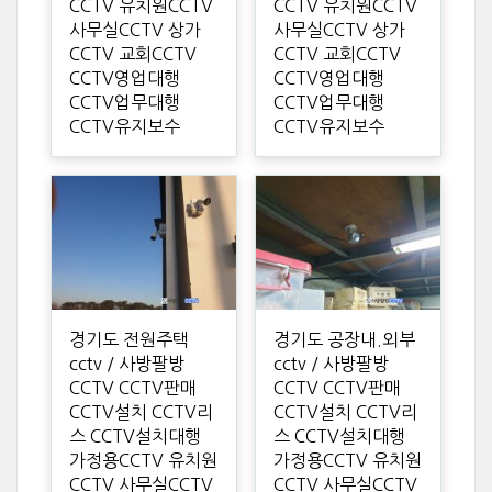
CCTV 유치원CCTV
CCTV 유치원CCTV
사무실CCTV 상가
사무실CCTV 상가
CCTV 교회CCTV
CCTV 교회CCTV
CCTV영업대행
CCTV영업대행
CCTV업무대행
CCTV업무대행
CCTV유지보수
CCTV유지보수
경기도 전원주택
경기도 공장내.외부
cctv / 사방팔방
cctv / 사방팔방
CCTV CCTV판매
CCTV CCTV판매
CCTV설치 CCTV리
CCTV설치 CCTV리
스 CCTV설치대행
스 CCTV설치대행
가정용CCTV 유치원
가정용CCTV 유치원
CCTV 사무실CCTV
CCTV 사무실CCTV