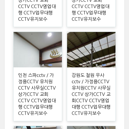
상가CCTV 교회
상가CCTV 교회
CCTV CCTV영업대
CCTV CCTV영업대
행 CCTV업무대행
행 CCTV업무대행
CCTV유지보수
CCTV유지보수
인천 스파cctv / 가
강원도 철원 우사
정용CCTV 유치원
cctv / 가정용CCTV
CCTV 사무실CCTV
유치원CCTV 사무실
상가CCTV 교회
CCTV 상가CCTV 교
CCTV CCTV영업대
회CCTV CCTV영업
행 CCTV업무대행
대행 CCTV업무대행
CCTV유지보수
CCTV유지보수