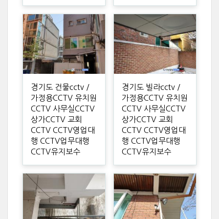
경기도 건물cctv /
경기도 빌라cctv /
가정용CCTV 유치원
가정용CCTV 유치원
CCTV 사무실CCTV
CCTV 사무실CCTV
상가CCTV 교회
상가CCTV 교회
CCTV CCTV영업대
CCTV CCTV영업대
행 CCTV업무대행
행 CCTV업무대행
CCTV유지보수
CCTV유지보수