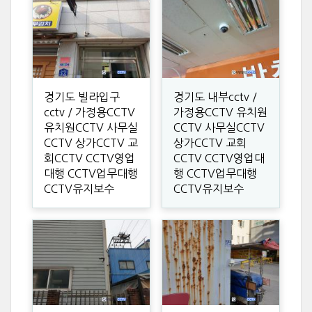
경기도 빌라입구
경기도 내부cctv /
cctv / 가정용CCTV
가정용CCTV 유치원
유치원CCTV 사무실
CCTV 사무실CCTV
CCTV 상가CCTV 교
상가CCTV 교회
회CCTV CCTV영업
CCTV CCTV영업대
대행 CCTV업무대행
행 CCTV업무대행
CCTV유지보수
CCTV유지보수