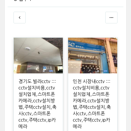
경기도 빌라cctv :::
인천 시장내cctv :::
cctv설치비용,cctv
cctv설치비용,cctv
설치업체,스마트폰
설치업체,스마트폰
카메라,cctv설치방
카메라,cctv설치방
법,주택cctv설치,축
법,주택cctv설치,축
사cctv,스마트폰
사cctv,스마트폰
cctv,주택cctv,ip카
cctv,주택cctv,ip카
메라
메라