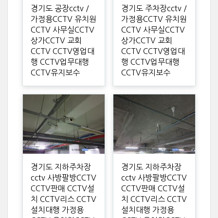
경기도 공장cctv /
경기도 주차장cctv /
가정용CCTV 유치원
가정용CCTV 유치원
CCTV 사무실CCTV
CCTV 사무실CCTV
상가CCTV 교회
상가CCTV 교회
CCTV CCTV영업대
CCTV CCTV영업대
행 CCTV업무대행
행 CCTV업무대행
CCTV유지보수
CCTV유지보수
경기도 지하주차장
경기도 지하주차장
cctv 사방팔방CCTV
cctv 사방팔방CCTV
CCTV판매 CCTV설
CCTV판매 CCTV설
치 CCTV리스 CCTV
치 CCTV리스 CCTV
설치대행 가정용
설치대행 가정용