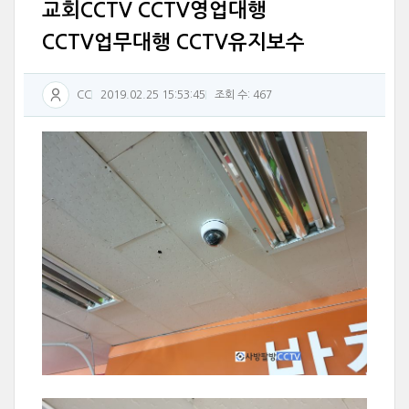
교회CCTV CCTV영업대행
CCTV업무대행 CCTV유지보수
CC
2019.02.25 15:53:45
조회 수: 467