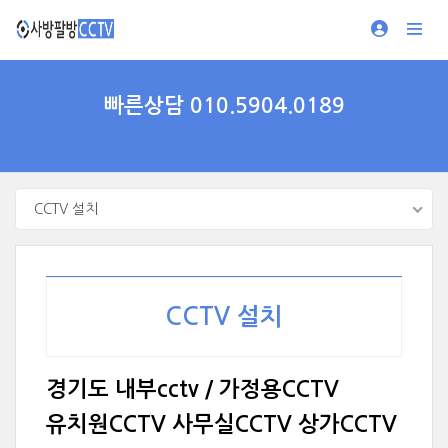
빠른상담 010.5904.0189
CCTV 설치
CCTV 설치
경기도 내부cctv / 가정용CCTV
유치원CCTV 사무실CCTV 상가CCTV