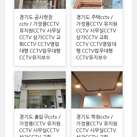
경기도 공사현장
경기도 주택cctv /
cctv / 가정용CCTV
가정용CCTV 유치원
유치원CCTV 사무실
CCTV 사무실CCTV
CCTV 상가CCTV 교
상가CCTV 교회
회CCTV CCTV영업
CCTV CCTV영업대
대행 CCTV업무대행
행 CCTV업무대행
CCTV유지보수
CCTV유지보수
경기도 출입구cctv /
경기도 학원cctv /
가정용CCTV 유치원
가정용CCTV 유치원
CCTV 사무실CCTV
CCTV 사무실CCTV