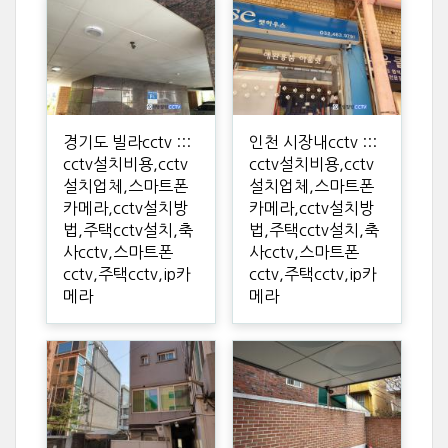
경기도 빌라cctv :::
인천 시장내cctv :::
cctv설치비용,cctv
cctv설치비용,cctv
설치업체,스마트폰
설치업체,스마트폰
카메라,cctv설치방
카메라,cctv설치방
법,주택cctv설치,축
법,주택cctv설치,축
사cctv,스마트폰
사cctv,스마트폰
cctv,주택cctv,ip카
cctv,주택cctv,ip카
메라
메라