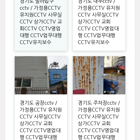
경기도 빌라입구
경기도 내부cctv /
cctv / 가정용CCTV
가정용CCTV 유치원
유치원CCTV 사무실
CCTV 사무실CCTV
CCTV 상가CCTV 교
상가CCTV 교회
회CCTV CCTV영업
CCTV CCTV영업대
대행 CCTV업무대행
행 CCTV업무대행
CCTV유지보수
CCTV유지보수
경기도 공장cctv /
경기도 주차장cctv /
가정용CCTV 유치원
가정용CCTV 유치원
CCTV 사무실CCTV
CCTV 사무실CCTV
상가CCTV 교회
상가CCTV 교회
CCTV CCTV영업대
CCTV CCTV영업대
행 CCTV업무대행
행 CCTV업무대행