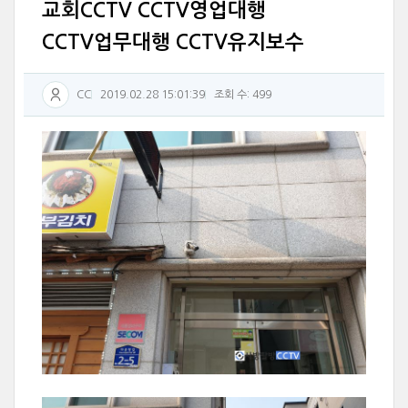
교회CCTV CCTV영업대행
CCTV업무대행 CCTV유지보수
CC
2019.02.28 15:01:39
조회 수: 499