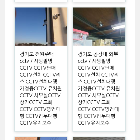
경기도 전원주택
경기도 공장내.외부
cctv / 사방팔방
cctv / 사방팔방
CCTV CCTV판매
CCTV CCTV판매
CCTV설치 CCTV리
CCTV설치 CCTV리
스 CCTV설치대행
스 CCTV설치대행
가정용CCTV 유치원
가정용CCTV 유치원
CCTV 사무실CCTV
CCTV 사무실CCTV
상가CCTV 교회
상가CCTV 교회
CCTV CCTV영업대
CCTV CCTV영업대
행 CCTV업무대행
행 CCTV업무대행
CCTV유지보수
CCTV유지보수