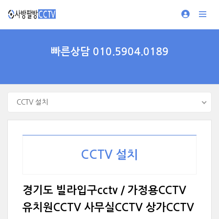
빠른상담 010.5904.0189
CCTV 설치
CCTV 설치
경기도 빌라입구cctv / 가정용CCTV
유치원CCTV 사무실CCTV 상가CCTV