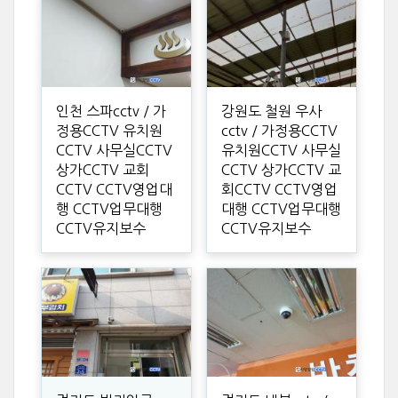
인천 스파cctv / 가
강원도 철원 우사
정용CCTV 유치원
cctv / 가정용CCTV
CCTV 사무실CCTV
유치원CCTV 사무실
상가CCTV 교회
CCTV 상가CCTV 교
CCTV CCTV영업대
회CCTV CCTV영업
행 CCTV업무대행
대행 CCTV업무대행
CCTV유지보수
CCTV유지보수